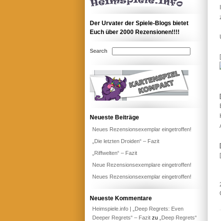
Der Urvater der Spiele-Blogs bietet
Euch über 2000 Rezensionen!!!!
Search
Neueste Beiträge
Neues Rezensionsexemplar eingetroffen!
„Die letzten Droiden“ – Fazit
„Riffwelten“ – Fazit
Neue Rezensionsexemplare eingetroffen!
Neues Rezensionsexemplar eingetroffen!
Neueste Kommentare
Heimspiele.info | „Deep Regrets: Even
Deeper Regrets“ – Fazit
zu
„Deep Regrets“