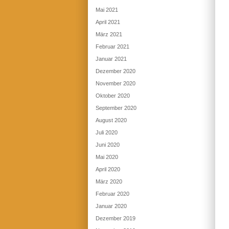
Mai 2021
April 2021
März 2021
Februar 2021
Januar 2021
Dezember 2020
November 2020
Oktober 2020
September 2020
August 2020
Juli 2020
Juni 2020
Mai 2020
April 2020
März 2020
Februar 2020
Januar 2020
Dezember 2019