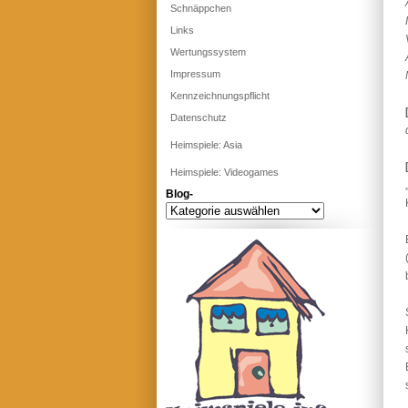
Schnäppchen
Links
Wertungssystem
Impressum
Kennzeichnungspflicht
Datenschutz
Heimspiele: Asia
Heimspiele: Videogames
Blog-
Blog-