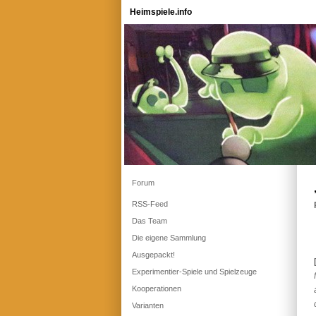
Heimspiele.info
Forum
RSS-Feed
Das Team
Die eigene Sammlung
Ausgepackt!
Experimentier-Spiele und Spielzeuge
Kooperationen
Varianten