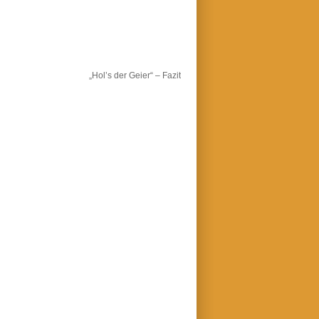
„Hol’s der Geier“ – Fazit