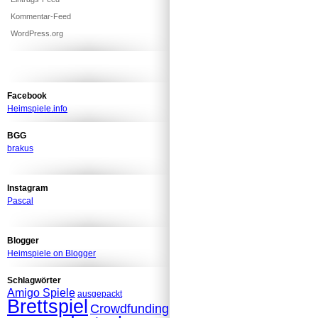
Kommentar-Feed
WordPress.org
Facebook
Heimspiele.info
BGG
brakus
Instagram
Pascal
Blogger
Heimspiele on Blogger
Schlagwörter
Amigo Spiele
ausgepackt
Brettspiel
Crowdfunding