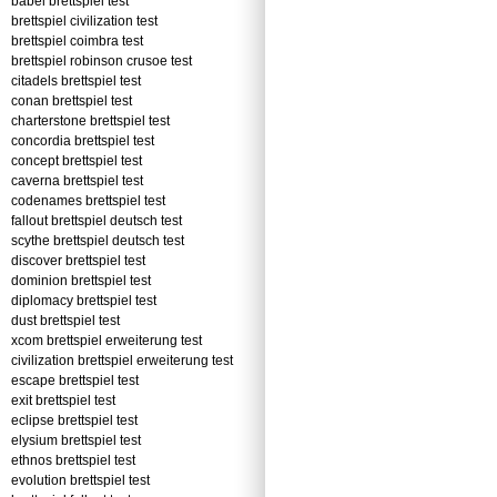
babel brettspiel test
brettspiel civilization test
brettspiel coimbra test
brettspiel robinson crusoe test
citadels brettspiel test
conan brettspiel test
charterstone brettspiel test
concordia brettspiel test
concept brettspiel test
caverna brettspiel test
codenames brettspiel test
fallout brettspiel deutsch test
scythe brettspiel deutsch test
discover brettspiel test
dominion brettspiel test
diplomacy brettspiel test
dust brettspiel test
xcom brettspiel erweiterung test
civilization brettspiel erweiterung test
escape brettspiel test
exit brettspiel test
eclipse brettspiel test
elysium brettspiel test
ethnos brettspiel test
evolution brettspiel test