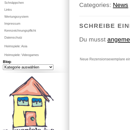
Schnäppchen
Categories:
News
Links
Wertungssystem
Impressum
SCHREIBE EI
Kennzeichnungspflicht
Datenschutz
Du musst
angeme
Heimspiele: Asia
Heimspiele: Videogames
Neue Rezensionsexemplare ein
Blog-
Blog-