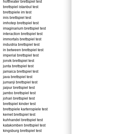
hoftheater brettspiel test
brettspiel istanbul test
brettspiele im test
inis brettspiel test
imhotep brettspiel test
imaginarium brettspiel test
interaction brettspiel test
immortals brettspiel test
industria brettspiel test
in between brettspiel test
imperial brettspiel test
jorvik brettspiel test
junta brettspiel test
jamaica brettspiel test
java brettspiel test
jumanji brettspiel test
jaipur brettspiel test
jambo brettspiel test
johari brettspiel test
brettspiel kinder test
brettspiele kartenspiele test
kemet brettspiel test
kuhhandel brettspiel test
katakomben brettspiel test
kingsburg brettspiel test