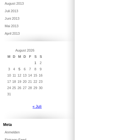
August 2013
Juli 2013
Juni 2013
Mai 2013
April 2013
August 2026
M
D
M
D
F
S
S
1
2
3
4
5
6
7
8
9
10
11
12
13
14
15
16
17
18
19
20
21
22
23
24
25
26
27
28
29
30
31
« Juli
Meta
Anmelden
Eintrags-Feed