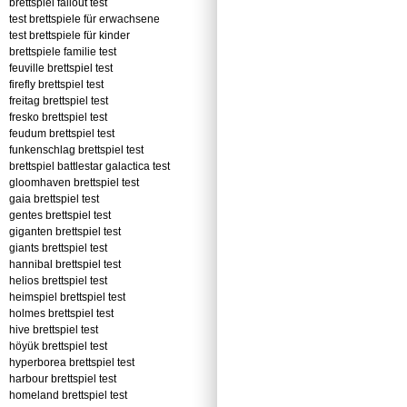
brettspiel fallout test
test brettspiele für erwachsene
test brettspiele für kinder
brettspiele familie test
feuville brettspiel test
firefly brettspiel test
freitag brettspiel test
fresko brettspiel test
feudum brettspiel test
funkenschlag brettspiel test
brettspiel battlestar galactica test
gloomhaven brettspiel test
gaia brettspiel test
gentes brettspiel test
giganten brettspiel test
giants brettspiel test
hannibal brettspiel test
helios brettspiel test
heimspiel brettspiel test
holmes brettspiel test
hive brettspiel test
höyük brettspiel test
hyperborea brettspiel test
harbour brettspiel test
homeland brettspiel test