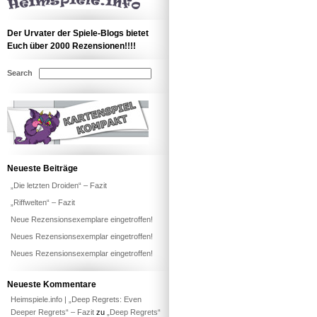
Der Urvater der Spiele-Blogs bietet
Euch über 2000 Rezensionen!!!!
Search
Neueste Beiträge
„Die letzten Droiden“ – Fazit
„Riffwelten“ – Fazit
Neue Rezensionsexemplare eingetroffen!
Neues Rezensionsexemplar eingetroffen!
Neues Rezensionsexemplar eingetroffen!
Neueste Kommentare
Heimspiele.info | „Deep Regrets: Even
Deeper Regrets“ – Fazit
zu
„Deep Regrets“