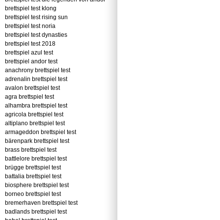
brettspiel test klong
brettspiel test rising sun
brettspiel test noria
brettspiel test dynasties
brettspiel test 2018
brettspiel azul test
brettspiel andor test
anachrony brettspiel test
adrenalin brettspiel test
avalon brettspiel test
agra brettspiel test
alhambra brettspiel test
agricola brettspiel test
altiplano brettspiel test
armageddon brettspiel test
bärenpark brettspiel test
brass brettspiel test
battlelore brettspiel test
brügge brettspiel test
battalia brettspiel test
biosphere brettspiel test
borneo brettspiel test
bremerhaven brettspiel test
badlands brettspiel test