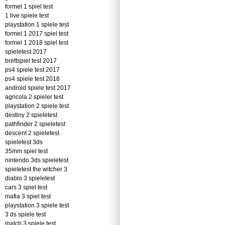
formel 1 spiel test
1 live spiele test
playstation 1 spiele test
formel 1 2017 spiel test
formel 1 2018 spiel test
spieletest 2017
brettspiel test 2017
ps4 spiele test 2017
ps4 spiele test 2018
android spiele test 2017
agricola 2 spieler test
playstation 2 spiele test
destiny 2 spieletest
pathfinder 2 spieletest
descent 2 spieletest
spieletest 3ds
35mm spiel test
nintendo 3ds spieletest
spieletest the witcher 3
diablo 3 spieletest
cars 3 spiel test
mafia 3 spiel test
playstation 3 spiele test
3 ds spiele test
match 3 spiele test