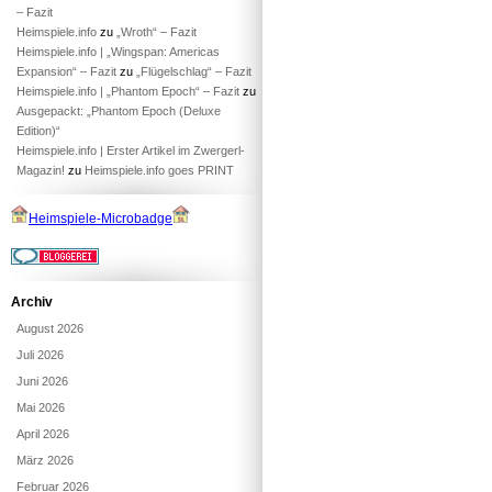
– Fazit
Heimspiele.info
zu
„Wroth“ – Fazit
Heimspiele.info | „Wingspan: Americas
Expansion“ – Fazit
zu
„Flügelschlag“ – Fazit
Heimspiele.info | „Phantom Epoch“ – Fazit
zu
Ausgepackt: „Phantom Epoch (Deluxe
Edition)“
Heimspiele.info | Erster Artikel im Zwergerl-
Magazin!
zu
Heimspiele.info goes PRINT
Heimspiele-Microbadge
Archiv
August 2026
Juli 2026
Juni 2026
Mai 2026
April 2026
März 2026
Februar 2026