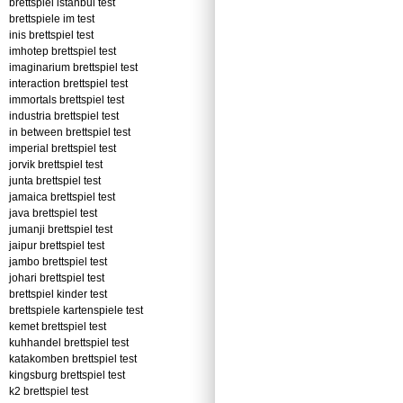
brettspiel istanbul test
brettspiele im test
inis brettspiel test
imhotep brettspiel test
imaginarium brettspiel test
interaction brettspiel test
immortals brettspiel test
industria brettspiel test
in between brettspiel test
imperial brettspiel test
jorvik brettspiel test
junta brettspiel test
jamaica brettspiel test
java brettspiel test
jumanji brettspiel test
jaipur brettspiel test
jambo brettspiel test
johari brettspiel test
brettspiel kinder test
brettspiele kartenspiele test
kemet brettspiel test
kuhhandel brettspiel test
katakomben brettspiel test
kingsburg brettspiel test
k2 brettspiel test