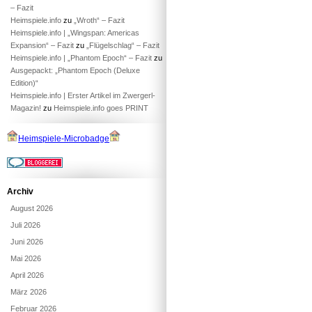
– Fazit
Heimspiele.info
zu
„Wroth“ – Fazit
Heimspiele.info | „Wingspan: Americas
Expansion“ – Fazit
zu
„Flügelschlag“ – Fazit
Heimspiele.info | „Phantom Epoch“ – Fazit
zu
Ausgepackt: „Phantom Epoch (Deluxe
Edition)“
Heimspiele.info | Erster Artikel im Zwergerl-
Magazin!
zu
Heimspiele.info goes PRINT
Heimspiele-Microbadge
Archiv
August 2026
Juli 2026
Juni 2026
Mai 2026
April 2026
März 2026
Februar 2026