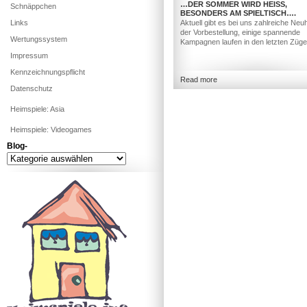
…DER SOMMER WIRD HEISS, B
Schnäppchen
ESONDERS AM SPIELTISCH….
Links
Aktuell gibt es bei uns zahlreiche Neuh
der Vorbestellung, einige spannende
Wertungssystem
Kampagnen laufen in den letzten Züg
Impressum
Kennzeichnungspflicht
Read more
Datenschutz
Heimspiele: Asia
Heimspiele: Videogames
Blog-
Blog-