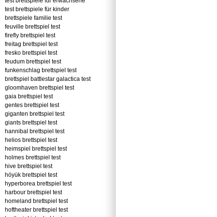
test brettspiele für erwachsene
test brettspiele für kinder
brettspiele familie test
feuville brettspiel test
firefly brettspiel test
freitag brettspiel test
fresko brettspiel test
feudum brettspiel test
funkenschlag brettspiel test
brettspiel battlestar galactica test
gloomhaven brettspiel test
gaia brettspiel test
gentes brettspiel test
giganten brettspiel test
giants brettspiel test
hannibal brettspiel test
helios brettspiel test
heimspiel brettspiel test
holmes brettspiel test
hive brettspiel test
höyük brettspiel test
hyperborea brettspiel test
harbour brettspiel test
homeland brettspiel test
hoftheater brettspiel test