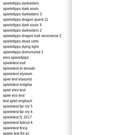
spieletipps darksiders
spieletipps dark souls
spieletipps darksiders 3
spieletipps dragon quest 11
spieletipps dark souls 3
spieletipps darksiders 2
spieletipps dragon ball xenoverse 2
spieletipps dead cells
spieletipps dying light
spieletipps dishonored 2
elex spieletipps
spieletest exit
spieletest el dorado
spieletest elysium
spiel test elasund
spieletest enigma
spiel elex test
spiel eco test
test spiel englisch
spieletest far cry 5
spieletest far cry 4
spieletest f1 2017
spieletest fallout 4
spieletest finca
spiele test für pc