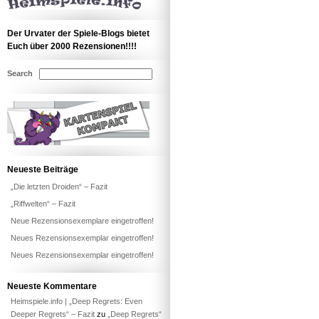
Der Urvater der Spiele-Blogs bietet
Euch über 2000 Rezensionen!!!!
Search
Neueste Beiträge
„Die letzten Droiden“ – Fazit
„Riffwelten“ – Fazit
Neue Rezensionsexemplare eingetroffen!
Neues Rezensionsexemplar eingetroffen!
Neues Rezensionsexemplar eingetroffen!
Neueste Kommentare
Heimspiele.info | „Deep Regrets: Even
Deeper Regrets“ – Fazit
zu
„Deep Regrets“