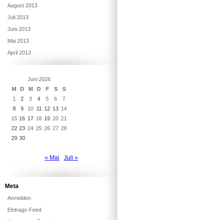
August 2013
Juli 2013
Juni 2013
Mai 2013
April 2013
Juni 2026
M
D
M
D
F
S
S
1
2
3
4
5
6
7
8
9
10
11
12
13
14
15
16
17
18
19
20
21
22
23
24
25
26
27
28
29
30
« Mai
Juli »
Meta
Anmelden
Eintrags-Feed