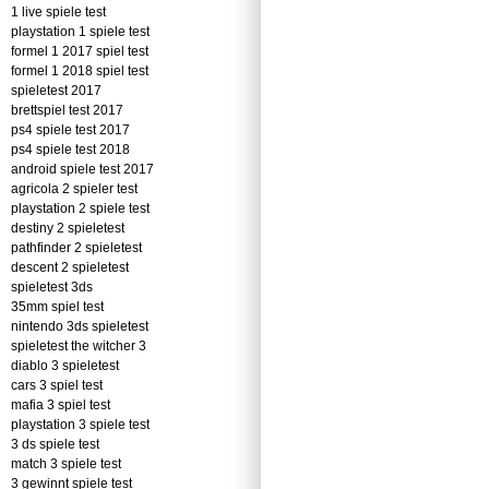
1 live spiele test
playstation 1 spiele test
formel 1 2017 spiel test
formel 1 2018 spiel test
spieletest 2017
brettspiel test 2017
ps4 spiele test 2017
ps4 spiele test 2018
android spiele test 2017
agricola 2 spieler test
playstation 2 spiele test
destiny 2 spieletest
pathfinder 2 spieletest
descent 2 spieletest
spieletest 3ds
35mm spiel test
nintendo 3ds spieletest
spieletest the witcher 3
diablo 3 spieletest
cars 3 spiel test
mafia 3 spiel test
playstation 3 spiele test
3 ds spiele test
match 3 spiele test
3 gewinnt spiele test