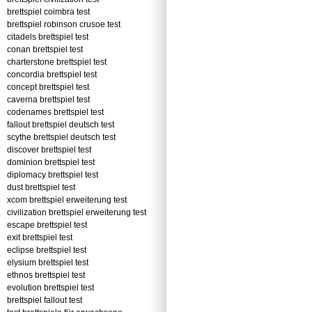
brettspiel coimbra test
brettspiel robinson crusoe test
citadels brettspiel test
conan brettspiel test
charterstone brettspiel test
concordia brettspiel test
concept brettspiel test
caverna brettspiel test
codenames brettspiel test
fallout brettspiel deutsch test
scythe brettspiel deutsch test
discover brettspiel test
dominion brettspiel test
diplomacy brettspiel test
dust brettspiel test
xcom brettspiel erweiterung test
civilization brettspiel erweiterung test
escape brettspiel test
exit brettspiel test
eclipse brettspiel test
elysium brettspiel test
ethnos brettspiel test
evolution brettspiel test
brettspiel fallout test