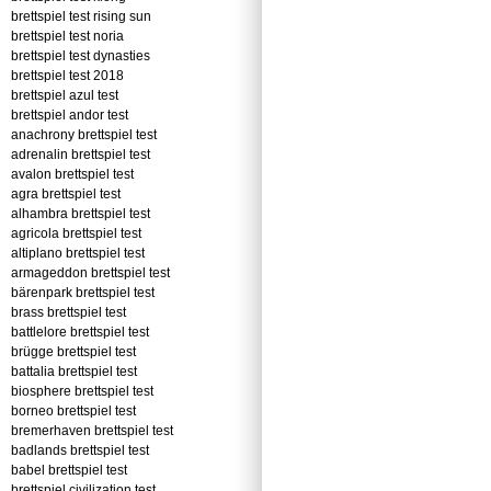
brettspiel test rising sun
brettspiel test noria
brettspiel test dynasties
brettspiel test 2018
brettspiel azul test
brettspiel andor test
anachrony brettspiel test
adrenalin brettspiel test
avalon brettspiel test
agra brettspiel test
alhambra brettspiel test
agricola brettspiel test
altiplano brettspiel test
armageddon brettspiel test
bärenpark brettspiel test
brass brettspiel test
battlelore brettspiel test
brügge brettspiel test
battalia brettspiel test
biosphere brettspiel test
borneo brettspiel test
bremerhaven brettspiel test
badlands brettspiel test
babel brettspiel test
brettspiel civilization test