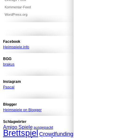
Kommentar-Feed
WordPress.org
Facebook
Heimspiele.info
BGG
brakus
Instagram
Pascal
Blogger
Heimspiele on Blogger
Schlagwörter
Amigo Spiele
ausgepackt
Brettspiel
Crowdfunding