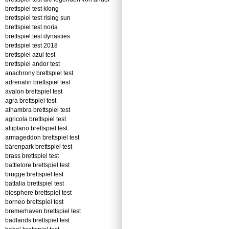
brettspiel test klong
brettspiel test rising sun
brettspiel test noria
brettspiel test dynasties
brettspiel test 2018
brettspiel azul test
brettspiel andor test
anachrony brettspiel test
adrenalin brettspiel test
avalon brettspiel test
agra brettspiel test
alhambra brettspiel test
agricola brettspiel test
altiplano brettspiel test
armageddon brettspiel test
bärenpark brettspiel test
brass brettspiel test
battlelore brettspiel test
brügge brettspiel test
battalia brettspiel test
biosphere brettspiel test
borneo brettspiel test
bremerhaven brettspiel test
badlands brettspiel test