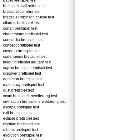
babel brettspiel test
brettspiel civilization test
brettspiel coimbra test
brettspiel robinson crusoe test
citadels brettspiel test
conan brettspiel test
charterstone brettspiel test
concordia brettspiel test
concept brettspiel test
caverna brettspiel test
codenames brettspiel test
fallout brettspiel deutsch test
scythe brettspiel deutsch test
discover brettspiel test
dominion brettspiel test
diplomacy brettspiel test
dust brettspiel test
xcom brettspiel erweiterung test
civilization brettspiel erweiterung test
escape brettspiel test
exit brettspiel test
eclipse brettspiel test
elysium brettspiel test
ethnos brettspiel test
evolution brettspiel test