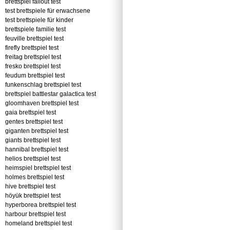
brettspiel fallout test
test brettspiele für erwachsene
test brettspiele für kinder
brettspiele familie test
feuville brettspiel test
firefly brettspiel test
freitag brettspiel test
fresko brettspiel test
feudum brettspiel test
funkenschlag brettspiel test
brettspiel battlestar galactica test
gloomhaven brettspiel test
gaia brettspiel test
gentes brettspiel test
giganten brettspiel test
giants brettspiel test
hannibal brettspiel test
helios brettspiel test
heimspiel brettspiel test
holmes brettspiel test
hive brettspiel test
höyük brettspiel test
hyperborea brettspiel test
harbour brettspiel test
homeland brettspiel test