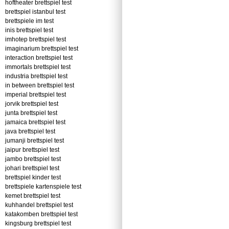
hoftheater brettspiel test
brettspiel istanbul test
brettspiele im test
inis brettspiel test
imhotep brettspiel test
imaginarium brettspiel test
interaction brettspiel test
immortals brettspiel test
industria brettspiel test
in between brettspiel test
imperial brettspiel test
jorvik brettspiel test
junta brettspiel test
jamaica brettspiel test
java brettspiel test
jumanji brettspiel test
jaipur brettspiel test
jambo brettspiel test
johari brettspiel test
brettspiel kinder test
brettspiele kartenspiele test
kemet brettspiel test
kuhhandel brettspiel test
katakomben brettspiel test
kingsburg brettspiel test