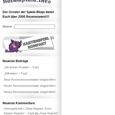
Der Urvater der Spiele-Blogs bietet
Euch über 2000 Rezensionen!!!!
Search
Neueste Beiträge
„Die letzten Droiden“ – Fazit
„Riffwelten“ – Fazit
Neue Rezensionsexemplare eingetroffen!
Neues Rezensionsexemplar eingetroffen!
Neues Rezensionsexemplar eingetroffen!
Neueste Kommentare
Heimspiele.info | „Deep Regrets: Even
Deeper Regrets“ – Fazit
zu
„Deep Regrets“