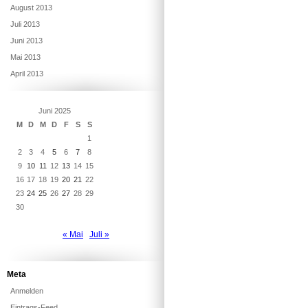
August 2013
Juli 2013
Juni 2013
Mai 2013
April 2013
Juni 2025
M
D
M
D
F
S
S
1
2
3
4
5
6
7
8
9
10
11
12
13
14
15
16
17
18
19
20
21
22
23
24
25
26
27
28
29
30
« Mai
Juli »
Meta
Anmelden
Eintrags-Feed