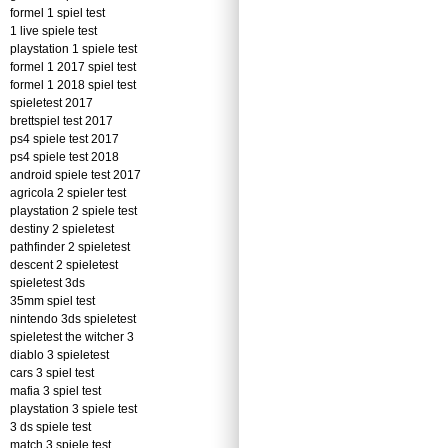
formel 1 spiel test
1 live spiele test
playstation 1 spiele test
formel 1 2017 spiel test
formel 1 2018 spiel test
spieletest 2017
brettspiel test 2017
ps4 spiele test 2017
ps4 spiele test 2018
android spiele test 2017
agricola 2 spieler test
playstation 2 spiele test
destiny 2 spieletest
pathfinder 2 spieletest
descent 2 spieletest
spieletest 3ds
35mm spiel test
nintendo 3ds spieletest
spieletest the witcher 3
diablo 3 spieletest
cars 3 spiel test
mafia 3 spiel test
playstation 3 spiele test
3 ds spiele test
match 3 spiele test