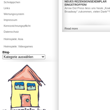
NEUES REZENSIONSEXEMPLAR
Schnäppchen
EINGETROFFEN!
Links
Arrow Dot Press liess uns heute „Koa
Broadway“ zukommen, vielen Dank^^
Wertungssystem
Impressum
Kennzeichnungspflicht
Read more
Datenschutz
Heimspiele: Asia
Heimspiele: Videogames
Blog-
Blog-