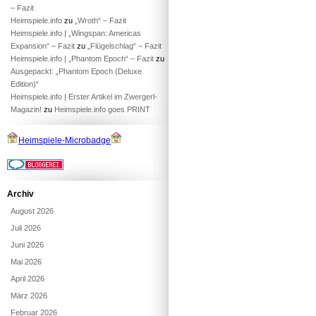
– Fazit
Heimspiele.info
zu
„Wroth“ – Fazit
Heimspiele.info | „Wingspan: Americas
Expansion“ – Fazit
zu
„Flügelschlag“ – Fazit
Heimspiele.info | „Phantom Epoch“ – Fazit
zu
Ausgepackt: „Phantom Epoch (Deluxe
Edition)“
Heimspiele.info | Erster Artikel im Zwergerl-
Magazin!
zu
Heimspiele.info goes PRINT
Heimspiele-Microbadge
Archiv
August 2026
Juli 2026
Juni 2026
Mai 2026
April 2026
März 2026
Februar 2026