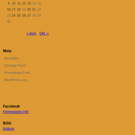
9
10
11
12
13
14
15
16
17
18
19
20
21
22
23
24
25
26
27
28
29
30
« Aug.
Okt. »
Meta
Anmelden
Eintrags-Feed
Kommentar-Feed
WordPress.org
Facebook
Heimspiele.info
BGG
brakus