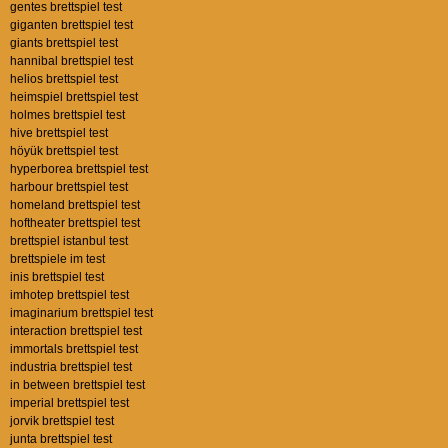
gentes brettspiel test
giganten brettspiel test
giants brettspiel test
hannibal brettspiel test
helios brettspiel test
heimspiel brettspiel test
holmes brettspiel test
hive brettspiel test
höyük brettspiel test
hyperborea brettspiel test
harbour brettspiel test
homeland brettspiel test
hoftheater brettspiel test
brettspiel istanbul test
brettspiele im test
inis brettspiel test
imhotep brettspiel test
imaginarium brettspiel test
interaction brettspiel test
immortals brettspiel test
industria brettspiel test
in between brettspiel test
imperial brettspiel test
jorvik brettspiel test
junta brettspiel test