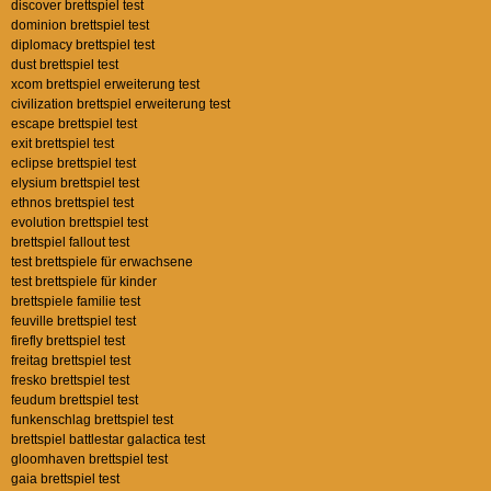
discover brettspiel test
dominion brettspiel test
diplomacy brettspiel test
dust brettspiel test
xcom brettspiel erweiterung test
civilization brettspiel erweiterung test
escape brettspiel test
exit brettspiel test
eclipse brettspiel test
elysium brettspiel test
ethnos brettspiel test
evolution brettspiel test
brettspiel fallout test
test brettspiele für erwachsene
test brettspiele für kinder
brettspiele familie test
feuville brettspiel test
firefly brettspiel test
freitag brettspiel test
fresko brettspiel test
feudum brettspiel test
funkenschlag brettspiel test
brettspiel battlestar galactica test
gloomhaven brettspiel test
gaia brettspiel test