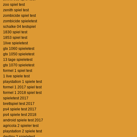
zoo spiel test
zenith spiel test
zombicide spiel test
zombicide spieletest
schalke 04 testspiel
1830 spiel test
1853 spiel test
1live spieletest
gtx 1060 spieletest
gtx 1050 spieletest
13 tage spieletest
gtx 1070 spieletest
formel 1 spiel test
1 live spiele test
playstation 1 spiele test
formel 1 2017 spiel test
formel 1 2018 spiel test
spieletest 2017
brettspiel test 2017
ps4 spiele test 2017
ps4 spiele test 2018
android spiele test 2017
agricola 2 spieler test
playstation 2 spiele test
destiny 2 spieletest