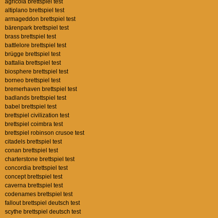
agricola brettspiel test
altiplano brettspiel test
armageddon brettspiel test
bärenpark brettspiel test
brass brettspiel test
battlelore brettspiel test
brügge brettspiel test
battalia brettspiel test
biosphere brettspiel test
borneo brettspiel test
bremerhaven brettspiel test
badlands brettspiel test
babel brettspiel test
brettspiel civilization test
brettspiel coimbra test
brettspiel robinson crusoe test
citadels brettspiel test
conan brettspiel test
charterstone brettspiel test
concordia brettspiel test
concept brettspiel test
caverna brettspiel test
codenames brettspiel test
fallout brettspiel deutsch test
scythe brettspiel deutsch test