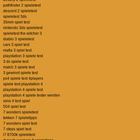
pathfinder 2 spieletest
descent 2 spieletest
spieletest 3ds
35mm spiel test
nintendo 3ds spieletest
spieletest the witcher 3
diablo 3 spieletest
cars 3 spiel test
mafia 3 spiel test
playstation 3 spiele test
3 ds spiele test
match 3 spiele test
3 gewinnt spiele test
ps4 spiele test 4players
spiele test playstation 4
playstation 4 spiele test
playstation 4 spiele tester werden
sims 4 test spiel
504 spiel test
7 wonders spieletest
tekken 7 spieletipps
7 wonders spiel test
7 steps spiel test
i7 8700k spieletest