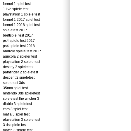
formel 1 spiel test
1 live spiele test
playstation 1 spiele test
formel 1 2017 spiel test
formel 1 2018 spiel test
spieletest 2017
brettspiel test 2017
ps4 spiele test 2017
ps4 spiele test 2018
android spiele test 2017
agricola 2 spieler test
playstation 2 spiele test
destiny 2 spieletest
pathfinder 2 spieletest
descent 2 spieletest
spieletest 3ds
35mm spiel test
nintendo 3ds spieletest
spieletest the witcher 3
diablo 3 spieletest
cars 3 spiel test
mafia 3 spiel test
playstation 3 spiele test
3 ds spiele test
match 3 spiele test