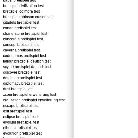
babel brettspiel test
brettspiel civilization test
brettspiel coimbra test
brettspiel robinson crusoe test
citadels brettspiel test
conan brettspiel test
charterstone brettspiel test
concordia brettspiel test
concept brettspiel test
caverna brettspiel test
codenames brettspiel test
fallout brettspiel deutsch test
scythe brettspiel deutsch test
discover brettspiel test
dominion brettspiel test
diplomacy brettspiel test
dust brettspiel test
xcom brettspiel erweiterung test
civilization brettspiel erweiterung test
escape brettspiel test
exit brettspiel test
eclipse brettspiel test
elysium brettspiel test
ethnos brettspiel test
evolution brettspiel test