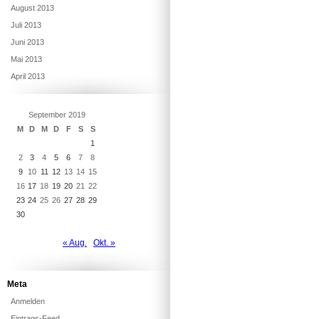
August 2013
Juli 2013
Juni 2013
Mai 2013
April 2013
September 2019
M
D
M
D
F
S
S
1
2
3
4
5
6
7
8
9
10
11
12
13
14
15
16
17
18
19
20
21
22
23
24
25
26
27
28
29
30
« Aug.
Okt. »
Meta
Anmelden
Eintrags-Feed