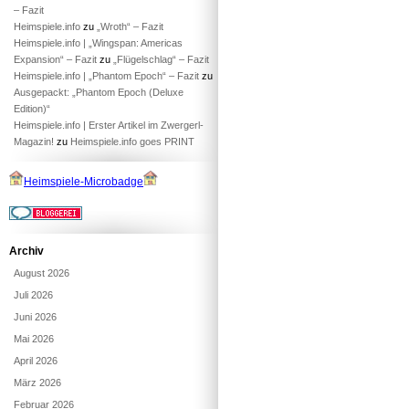
– Fazit
Heimspiele.info
zu
„Wroth“ – Fazit
Heimspiele.info | „Wingspan: Americas
Expansion“ – Fazit
zu
„Flügelschlag“ – Fazit
Heimspiele.info | „Phantom Epoch“ – Fazit
zu
Ausgepackt: „Phantom Epoch (Deluxe
Edition)“
Heimspiele.info | Erster Artikel im Zwergerl-
Magazin!
zu
Heimspiele.info goes PRINT
Heimspiele-Microbadge
Archiv
August 2026
Juli 2026
Juni 2026
Mai 2026
April 2026
März 2026
Februar 2026