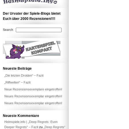
Der Urvater der Spiele-Blogs bietet
Euch über 2000 Rezensionen!!!!
Search
Neueste Beiträge
„Die letzten Droiden“ – Fazit
„Riffwelten“ – Fazit
Neue Rezensionsexemplare eingetroffen!
Neues Rezensionsexemplar eingetroffen!
Neues Rezensionsexemplar eingetroffen!
Neueste Kommentare
Heimspiele.info | „Deep Regrets: Even
Deeper Regrets“ – Fazit
zu
„Deep Regrets“