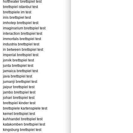
hoftheater brettspiel test
brettspiel istanbul test
brettspiele im test
inis brettspiel test
imhotep brettspiel test
imaginarium brettspiel test
interaction brettspiel test
immortals brettspiel test
industria brettspiel test
in between brettspiel test
imperial brettspiel test
jorvik brettspiel test
junta brettspiel test
jamaica brettspiel test
java brettspiel test
jumanji brettspiel test
jaipur brettspiel test
jambo brettspiel test
johari brettspiel test
brettspiel kinder test
brettspiele kartenspiele test
kemet brettspiel test
kuhhandel brettspiel test
katakomben brettspiel test
kingsburg brettspiel test