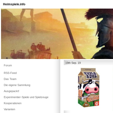
Heimspiele.info
19th Sep. 19
Forum
RSS-Feed
Das Team
Die eigene Sammlung
Ausgepackt!
Experimentier-Spiele und Spielzeuge
Kooperationen
Varianten