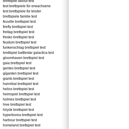
brettspiel fallout test
test brettspiele für erwachsene
test brettspiele für kinder
brettspiele familie test
feuville brettspiel test
firefly brettspiel test
freitag brettspiel test
fresko brettspiel test
feudum brettspiel test
funkenschlag brettspiel test
brettspiel battlestar galactica test
gloomhaven brettspiel test
gaia brettspiel test
gentes brettspiel test
giganten brettspiel test
giants brettspiel test
hannibal brettspiel test
helios brettspiel test
heimspiel brettspiel test
holmes brettspiel test
hive brettspiel test
höyük brettspiel test
hyperborea brettspiel test
harbour brettspiel test
homeland brettspiel test