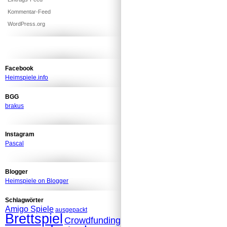
Kommentar-Feed
WordPress.org
Facebook
Heimspiele.info
BGG
brakus
Instagram
Pascal
Blogger
Heimspiele on Blogger
Schlagwörter
Amigo Spiele
ausgepackt
Brettspiel
Crowdfunding