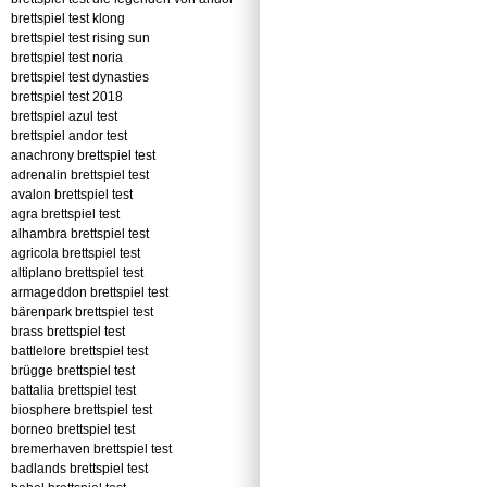
brettspiel test klong
brettspiel test rising sun
brettspiel test noria
brettspiel test dynasties
brettspiel test 2018
brettspiel azul test
brettspiel andor test
anachrony brettspiel test
adrenalin brettspiel test
avalon brettspiel test
agra brettspiel test
alhambra brettspiel test
agricola brettspiel test
altiplano brettspiel test
armageddon brettspiel test
bärenpark brettspiel test
brass brettspiel test
battlelore brettspiel test
brügge brettspiel test
battalia brettspiel test
biosphere brettspiel test
borneo brettspiel test
bremerhaven brettspiel test
badlands brettspiel test