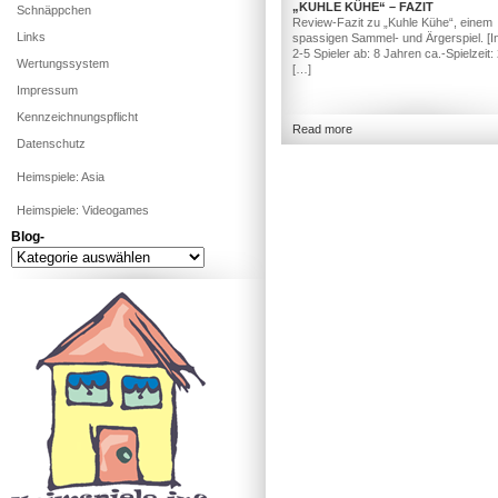
„KUHLE KÜHE“ – FAZIT
Schnäppchen
Review-Fazit zu „Kuhle Kühe“, einem
Links
spassigen Sammel- und Ärgerspiel. [In
2-5 Spieler ab: 8 Jahren ca.-Spielzeit:
Wertungssystem
[…]
Impressum
Kennzeichnungspflicht
Read more
Datenschutz
Heimspiele: Asia
Heimspiele: Videogames
Blog-
Blog-