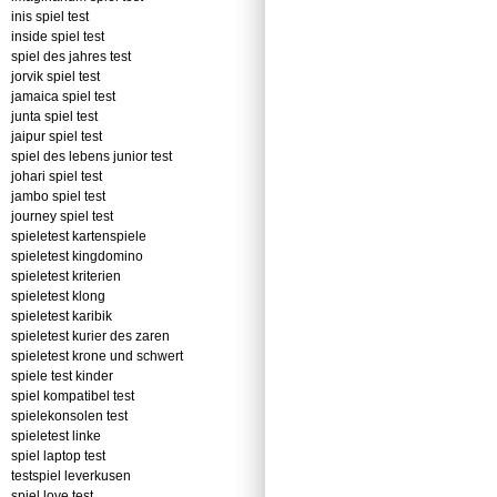
inis spiel test
inside spiel test
spiel des jahres test
jorvik spiel test
jamaica spiel test
junta spiel test
jaipur spiel test
spiel des lebens junior test
johari spiel test
jambo spiel test
journey spiel test
spieletest kartenspiele
spieletest kingdomino
spieletest kriterien
spieletest klong
spieletest karibik
spieletest kurier des zaren
spieletest krone und schwert
spiele test kinder
spiel kompatibel test
spielekonsolen test
spieletest linke
spiel laptop test
testspiel leverkusen
spiel love test