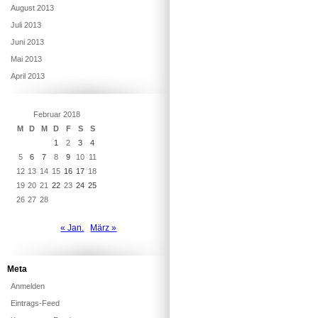
August 2013
Juli 2013
Juni 2013
Mai 2013
April 2013
Februar 2018
M
D
M
D
F
S
S
1
2
3
4
5
6
7
8
9
10
11
12
13
14
15
16
17
18
19
20
21
22
23
24
25
26
27
28
« Jan.
März »
Meta
Anmelden
Eintrags-Feed