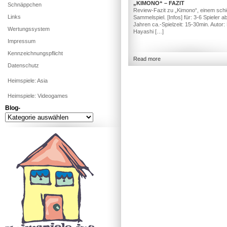
„KIMONO“ – FAZIT
Schnäppchen
Review-Fazit zu „Kimono“, einem sch
Links
Sammelspiel. [Infos] für: 3-6 Spieler ab
Jahren ca.-Spielzeit: 15-30min. Autor:
Wertungssystem
Hayashi […]
Impressum
Kennzeichnungspflicht
Read more
Datenschutz
Heimspiele: Asia
Heimspiele: Videogames
Blog-
Blog-