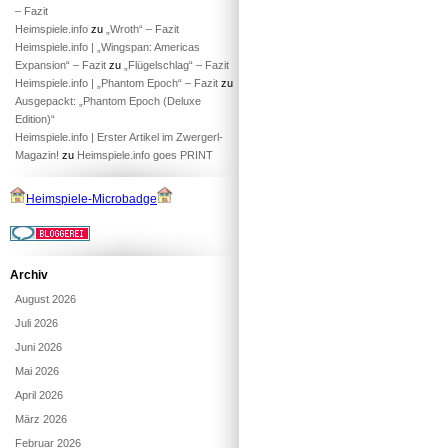
– Fazit
Heimspiele.info
zu
„Wroth“ – Fazit
Heimspiele.info | „Wingspan: Americas
Expansion“ – Fazit
zu
„Flügelschlag“ – Fazit
Heimspiele.info | „Phantom Epoch“ – Fazit
zu
Ausgepackt: „Phantom Epoch (Deluxe
Edition)“
Heimspiele.info | Erster Artikel im Zwergerl-
Magazin!
zu
Heimspiele.info goes PRINT
Heimspiele-Microbadge
Archiv
August 2026
Juli 2026
Juni 2026
Mai 2026
April 2026
März 2026
Februar 2026