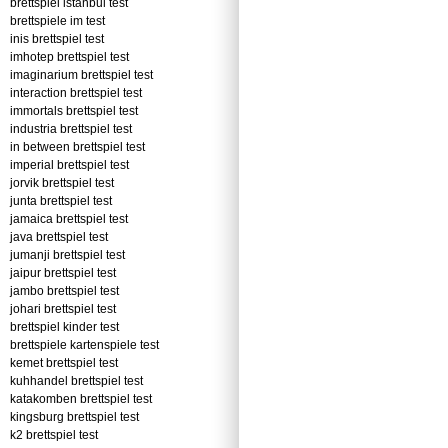
brettspiel istanbul test
brettspiele im test
inis brettspiel test
imhotep brettspiel test
imaginarium brettspiel test
interaction brettspiel test
immortals brettspiel test
industria brettspiel test
in between brettspiel test
imperial brettspiel test
jorvik brettspiel test
junta brettspiel test
jamaica brettspiel test
java brettspiel test
jumanji brettspiel test
jaipur brettspiel test
jambo brettspiel test
johari brettspiel test
brettspiel kinder test
brettspiele kartenspiele test
kemet brettspiel test
kuhhandel brettspiel test
katakomben brettspiel test
kingsburg brettspiel test
k2 brettspiel test