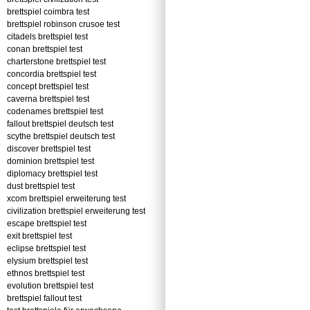
brettspiel coimbra test
brettspiel robinson crusoe test
citadels brettspiel test
conan brettspiel test
charterstone brettspiel test
concordia brettspiel test
concept brettspiel test
caverna brettspiel test
codenames brettspiel test
fallout brettspiel deutsch test
scythe brettspiel deutsch test
discover brettspiel test
dominion brettspiel test
diplomacy brettspiel test
dust brettspiel test
xcom brettspiel erweiterung test
civilization brettspiel erweiterung test
escape brettspiel test
exit brettspiel test
eclipse brettspiel test
elysium brettspiel test
ethnos brettspiel test
evolution brettspiel test
brettspiel fallout test