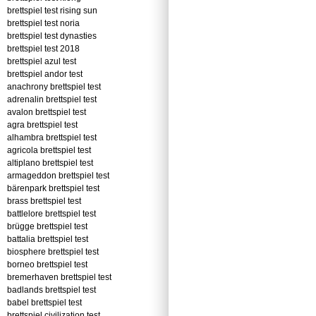
brettspiel test rising sun
brettspiel test noria
brettspiel test dynasties
brettspiel test 2018
brettspiel azul test
brettspiel andor test
anachrony brettspiel test
adrenalin brettspiel test
avalon brettspiel test
agra brettspiel test
alhambra brettspiel test
agricola brettspiel test
altiplano brettspiel test
armageddon brettspiel test
bärenpark brettspiel test
brass brettspiel test
battlelore brettspiel test
brügge brettspiel test
battalia brettspiel test
biosphere brettspiel test
borneo brettspiel test
bremerhaven brettspiel test
badlands brettspiel test
babel brettspiel test
brettspiel civilization test