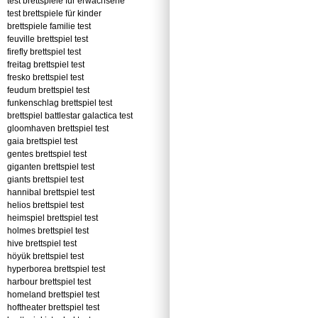
test brettspiele für erwachsene
test brettspiele für kinder
brettspiele familie test
feuville brettspiel test
firefly brettspiel test
freitag brettspiel test
fresko brettspiel test
feudum brettspiel test
funkenschlag brettspiel test
brettspiel battlestar galactica test
gloomhaven brettspiel test
gaia brettspiel test
gentes brettspiel test
giganten brettspiel test
giants brettspiel test
hannibal brettspiel test
helios brettspiel test
heimspiel brettspiel test
holmes brettspiel test
hive brettspiel test
höyük brettspiel test
hyperborea brettspiel test
harbour brettspiel test
homeland brettspiel test
hoftheater brettspiel test