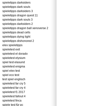
spieletipps darksiders
spieletipps dark souls
spieletipps darksiders 3
spieletipps dragon quest 11
spieletipps dark souls 3
spieletipps darksiders 2
spieletipps dragon ball xenoverse 2
spieletipps dead cells
spieletipps dying light
spieletipps dishonored 2
elex spieletipps
spieletest exit
spieletest el dorado
spieletest elysium
spiel test elasund
spieletest enigma
spiel elex test
spiel eco test
test spiel englisch
spieletest far cry 5
spieletest far cry 4
spieletest f1 2017
spieletest fallout 4
spieletest finca
spiele test für pc