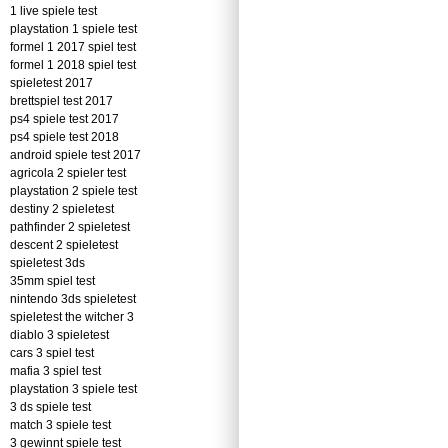
1 live spiele test
playstation 1 spiele test
formel 1 2017 spiel test
formel 1 2018 spiel test
spieletest 2017
brettspiel test 2017
ps4 spiele test 2017
ps4 spiele test 2018
android spiele test 2017
agricola 2 spieler test
playstation 2 spiele test
destiny 2 spieletest
pathfinder 2 spieletest
descent 2 spieletest
spieletest 3ds
35mm spiel test
nintendo 3ds spieletest
spieletest the witcher 3
diablo 3 spieletest
cars 3 spiel test
mafia 3 spiel test
playstation 3 spiele test
3 ds spiele test
match 3 spiele test
3 gewinnt spiele test