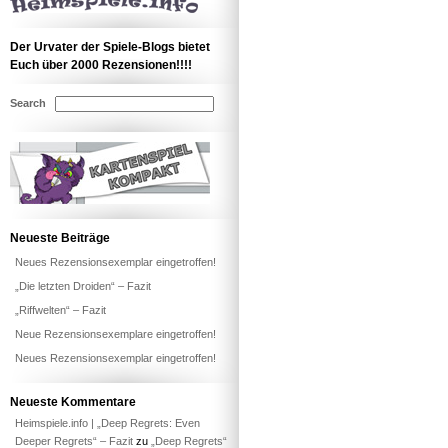
Der Urvater der Spiele-Blogs bietet
Euch über 2000 Rezensionen!!!!
Search
Neueste Beiträge
Neues Rezensionsexemplar eingetroffen!
„Die letzten Droiden“ – Fazit
„Riffwelten“ – Fazit
Neue Rezensionsexemplare eingetroffen!
Neues Rezensionsexemplar eingetroffen!
Neueste Kommentare
Heimspiele.info | „Deep Regrets: Even
Deeper Regrets“ – Fazit
zu
„Deep Regrets“