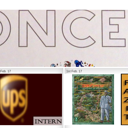
 Feb. 17
1st Feb. 17