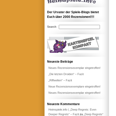
Der Urvater der Spiele-Blogs bietet
Euch über 2000 Rezensionen!!!!
Search
Neueste Beiträge
Neues Rezensionsexemplar eingetroffen!
„Die letzten Droiden“ – Fazit
„Riffwelten“ – Fazit
Neue Rezensionsexemplare eingetroffen!
Neues Rezensionsexemplar eingetroffen!
Neueste Kommentare
Heimspiele.info | „Deep Regrets: Even
Deeper Regrets“ – Fazit
zu
„Deep Regrets“