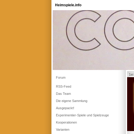
Heimspiele.info
1st
Forum
RSS-Feed
Das Team
Die eigene Sammlung
Ausgepackt!
Experimentier-Spiele und Spielzeuge
Kooperationen
Varianten