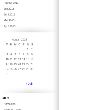
August 2013
Juli 2013
Juni 2013
Mai 2013
April 2013
August 2026
M
D
M
D
F
S
S
1
2
3
4
5
6
7
8
9
10
11
12
13
14
15
16
17
18
19
20
21
22
23
24
25
26
27
28
29
30
31
« Juli
Meta
Anmelden
Eintrags-Feed