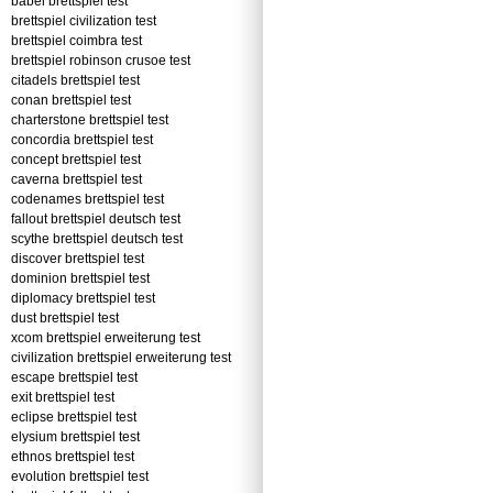
babel brettspiel test
brettspiel civilization test
brettspiel coimbra test
brettspiel robinson crusoe test
citadels brettspiel test
conan brettspiel test
charterstone brettspiel test
concordia brettspiel test
concept brettspiel test
caverna brettspiel test
codenames brettspiel test
fallout brettspiel deutsch test
scythe brettspiel deutsch test
discover brettspiel test
dominion brettspiel test
diplomacy brettspiel test
dust brettspiel test
xcom brettspiel erweiterung test
civilization brettspiel erweiterung test
escape brettspiel test
exit brettspiel test
eclipse brettspiel test
elysium brettspiel test
ethnos brettspiel test
evolution brettspiel test