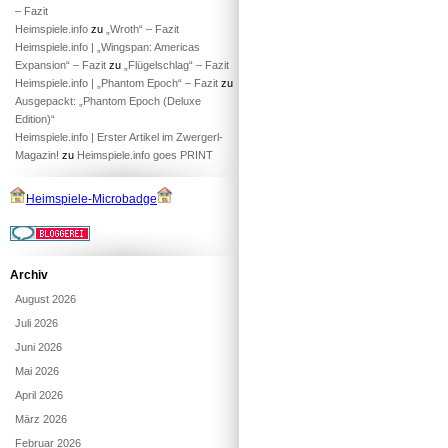
– Fazit
Heimspiele.info
zu
„Wroth“ – Fazit
Heimspiele.info | „Wingspan: Americas
Expansion“ – Fazit
zu
„Flügelschlag“ – Fazit
Heimspiele.info | „Phantom Epoch“ – Fazit
zu
Ausgepackt: „Phantom Epoch (Deluxe
Edition)“
Heimspiele.info | Erster Artikel im Zwergerl-
Magazin!
zu
Heimspiele.info goes PRINT
Heimspiele-Microbadge
Archiv
August 2026
Juli 2026
Juni 2026
Mai 2026
April 2026
März 2026
Februar 2026