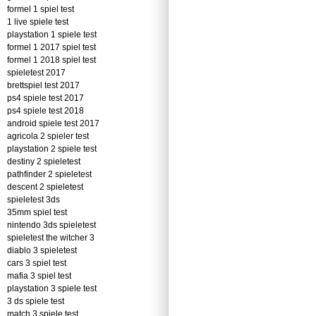
formel 1 spiel test
1 live spiele test
playstation 1 spiele test
formel 1 2017 spiel test
formel 1 2018 spiel test
spieletest 2017
brettspiel test 2017
ps4 spiele test 2017
ps4 spiele test 2018
android spiele test 2017
agricola 2 spieler test
playstation 2 spiele test
destiny 2 spieletest
pathfinder 2 spieletest
descent 2 spieletest
spieletest 3ds
35mm spiel test
nintendo 3ds spieletest
spieletest the witcher 3
diablo 3 spieletest
cars 3 spiel test
mafia 3 spiel test
playstation 3 spiele test
3 ds spiele test
match 3 spiele test