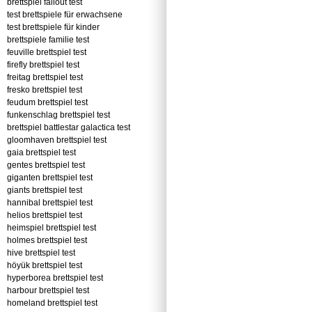
brettspiel fallout test
test brettspiele für erwachsene
test brettspiele für kinder
brettspiele familie test
feuville brettspiel test
firefly brettspiel test
freitag brettspiel test
fresko brettspiel test
feudum brettspiel test
funkenschlag brettspiel test
brettspiel battlestar galactica test
gloomhaven brettspiel test
gaia brettspiel test
gentes brettspiel test
giganten brettspiel test
giants brettspiel test
hannibal brettspiel test
helios brettspiel test
heimspiel brettspiel test
holmes brettspiel test
hive brettspiel test
höyük brettspiel test
hyperborea brettspiel test
harbour brettspiel test
homeland brettspiel test