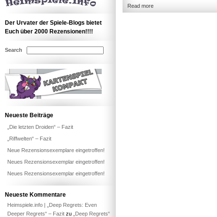
Read more
Der Urvater der Spiele-Blogs bietet
Euch über 2000 Rezensionen!!!!
Search
Neueste Beiträge
„Die letzten Droiden“ – Fazit
„Riffwelten“ – Fazit
Neue Rezensionsexemplare eingetroffen!
Neues Rezensionsexemplar eingetroffen!
Neues Rezensionsexemplar eingetroffen!
Neueste Kommentare
Heimspiele.info | „Deep Regrets: Even
Deeper Regrets“ – Fazit
zu
„Deep Regrets“