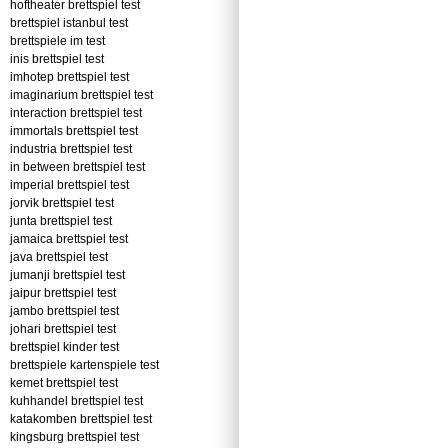
hoftheater brettspiel test
brettspiel istanbul test
brettspiele im test
inis brettspiel test
imhotep brettspiel test
imaginarium brettspiel test
interaction brettspiel test
immortals brettspiel test
industria brettspiel test
in between brettspiel test
imperial brettspiel test
jorvik brettspiel test
junta brettspiel test
jamaica brettspiel test
java brettspiel test
jumanji brettspiel test
jaipur brettspiel test
jambo brettspiel test
johari brettspiel test
brettspiel kinder test
brettspiele kartenspiele test
kemet brettspiel test
kuhhandel brettspiel test
katakomben brettspiel test
kingsburg brettspiel test