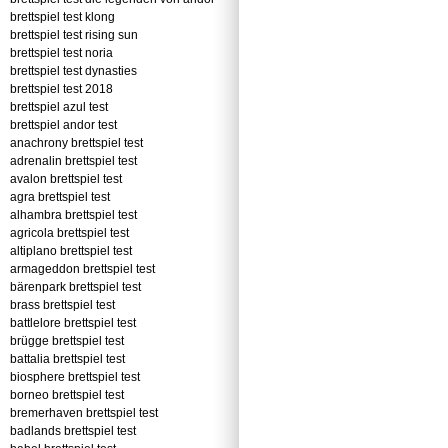
brettspiel test klong
brettspiel test rising sun
brettspiel test noria
brettspiel test dynasties
brettspiel test 2018
brettspiel azul test
brettspiel andor test
anachrony brettspiel test
adrenalin brettspiel test
avalon brettspiel test
agra brettspiel test
alhambra brettspiel test
agricola brettspiel test
altiplano brettspiel test
armageddon brettspiel test
bärenpark brettspiel test
brass brettspiel test
battlelore brettspiel test
brügge brettspiel test
battalia brettspiel test
biosphere brettspiel test
borneo brettspiel test
bremerhaven brettspiel test
badlands brettspiel test