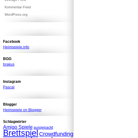
Kommentar-Feed
WordPress.org
Facebook
Heimspiele.info
BGG
brakus
Instagram
Pascal
Blogger
Heimspiele on Blogger
Schlagwörter
Amigo Spiele
ausgepackt
Brettspiel
Crowdfunding