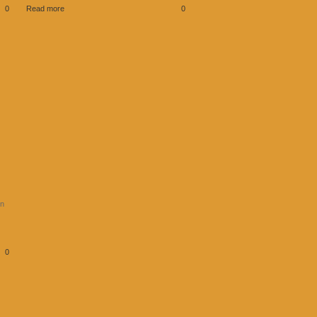
0
Read more
0
en
0