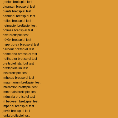
gentes brettspiel test
giganten brettspiel test
giants brettspiel test
hannibal brettspiel test
helios brettspiel test
heimspiel brettspiel test
holmes brettspiel test
hive brettspiel test
höyük brettspiel test
hyperborea brettspiel test
harbour brettspiel test
homeland brettspiel test
hoftheater brettspiel test
brettspiel istanbul test
brettspiele im test
inis brettspiel test
imhotep brettspiel test
imaginarium brettspiel test
interaction brettspiel test
immortals brettspiel test
industria brettspiel test
in between brettspiel test
imperial brettspiel test
jorvik brettspiel test
junta brettspiel test