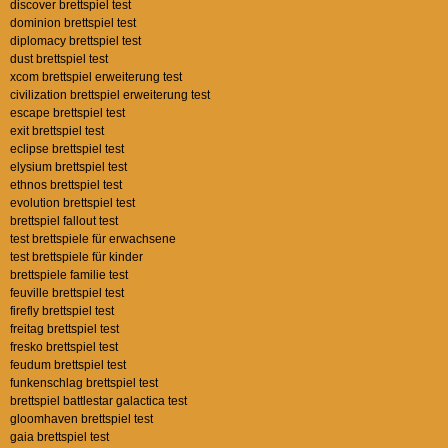
discover brettspiel test
dominion brettspiel test
diplomacy brettspiel test
dust brettspiel test
xcom brettspiel erweiterung test
civilization brettspiel erweiterung test
escape brettspiel test
exit brettspiel test
eclipse brettspiel test
elysium brettspiel test
ethnos brettspiel test
evolution brettspiel test
brettspiel fallout test
test brettspiele für erwachsene
test brettspiele für kinder
brettspiele familie test
feuville brettspiel test
firefly brettspiel test
freitag brettspiel test
fresko brettspiel test
feudum brettspiel test
funkenschlag brettspiel test
brettspiel battlestar galactica test
gloomhaven brettspiel test
gaia brettspiel test