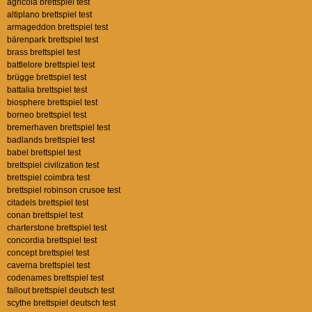
agricola brettspiel test
altiplano brettspiel test
armageddon brettspiel test
bärenpark brettspiel test
brass brettspiel test
battlelore brettspiel test
brügge brettspiel test
battalia brettspiel test
biosphere brettspiel test
borneo brettspiel test
bremerhaven brettspiel test
badlands brettspiel test
babel brettspiel test
brettspiel civilization test
brettspiel coimbra test
brettspiel robinson crusoe test
citadels brettspiel test
conan brettspiel test
charterstone brettspiel test
concordia brettspiel test
concept brettspiel test
caverna brettspiel test
codenames brettspiel test
fallout brettspiel deutsch test
scythe brettspiel deutsch test