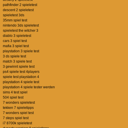
pathfinder 2 spieletest
descent 2 spieletest
spieletest 3ds
35mm spiel test
nintendo 3ds spieletest
spieletest the witcher 3
diablo 3 spieletest
cars 3 spiel test
mafia 3 spiel test
playstation 3 spiele test
3 ds spiele test
match 3 spiele test
3 gewinnt spiele test
ps4 spiele test 4players
spiele test playstation 4
playstation 4 spiele test
playstation 4 spiele tester werden
sims 4 test spiel
504 spiel test
7 wonders spieletest
tekken 7 spieletipps
7 wonders spiel test
7 steps spiel test
i7 8700k spieletest