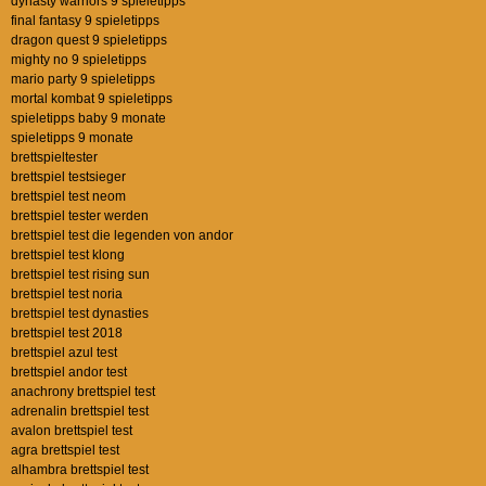
dynasty warriors 9 spieletipps
final fantasy 9 spieletipps
dragon quest 9 spieletipps
mighty no 9 spieletipps
mario party 9 spieletipps
mortal kombat 9 spieletipps
spieletipps baby 9 monate
spieletipps 9 monate
brettspieltester
brettspiel testsieger
brettspiel test neom
brettspiel tester werden
brettspiel test die legenden von andor
brettspiel test klong
brettspiel test rising sun
brettspiel test noria
brettspiel test dynasties
brettspiel test 2018
brettspiel azul test
brettspiel andor test
anachrony brettspiel test
adrenalin brettspiel test
avalon brettspiel test
agra brettspiel test
alhambra brettspiel test