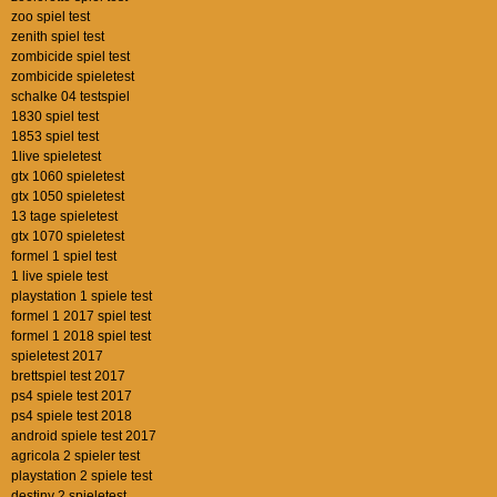
zoo spiel test
zenith spiel test
zombicide spiel test
zombicide spieletest
schalke 04 testspiel
1830 spiel test
1853 spiel test
1live spieletest
gtx 1060 spieletest
gtx 1050 spieletest
13 tage spieletest
gtx 1070 spieletest
formel 1 spiel test
1 live spiele test
playstation 1 spiele test
formel 1 2017 spiel test
formel 1 2018 spiel test
spieletest 2017
brettspiel test 2017
ps4 spiele test 2017
ps4 spiele test 2018
android spiele test 2017
agricola 2 spieler test
playstation 2 spiele test
destiny 2 spieletest