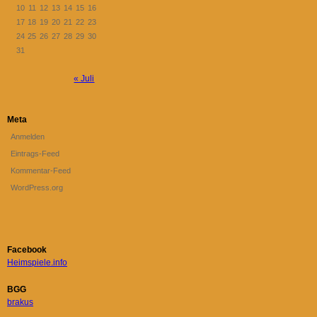
10
11
12
13
14
15
16
17
18
19
20
21
22
23
24
25
26
27
28
29
30
31
« Juli
Meta
Anmelden
Eintrags-Feed
Kommentar-Feed
WordPress.org
Facebook
Heimspiele.info
BGG
brakus