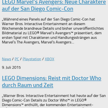
LEGO Marvel’s Avengers: Neue Charaktere
auf der San Diego Comic-Con
„Während eines Panels auf der San Diego Comic-Con hat
Warner Bros. Interactive Entertainment an diesem
Wochenende brandneue Details und bisher unveröffentlichtes
Bildmaterial zu LEGO® Marvel‘s Avengers™ präsentiert, dem
ersten Spiel mit Charakteren und Handlungssträngen aus
Marvel’s The Avengers, Marvel’s Avengers:...
News
/
PC
/
Playstation
/
XBOX
9. Juli 2015
LEGO Dimensions: Reist mit Doctor Who
durch Raum und Zeit
„Warner Bros. Interactive Entertainment hat heute auf der San
Diego Comic-Con Details zu Doctor Who™ in LEGO®
Dimensions™ enthüllt, der kommenden Entertainment-