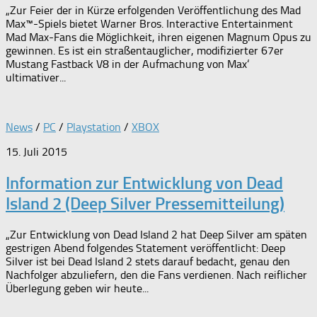
„Zur Feier der in Kürze erfolgenden Veröffentlichung des Mad
Max™-Spiels bietet Warner Bros. Interactive Entertainment
Mad Max-Fans die Möglichkeit, ihren eigenen Magnum Opus zu
gewinnen. Es ist ein straßentauglicher, modifizierter 67er
Mustang Fastback V8 in der Aufmachung von Max‘
ultimativer...
News
/
PC
/
Playstation
/
XBOX
15. Juli 2015
Information zur Entwicklung von Dead
Island 2 (Deep Silver Pressemitteilung)
„Zur Entwicklung von Dead Island 2 hat Deep Silver am späten
gestrigen Abend folgendes Statement veröffentlicht: Deep
Silver ist bei Dead Island 2 stets darauf bedacht, genau den
Nachfolger abzuliefern, den die Fans verdienen. Nach reiflicher
Überlegung geben wir heute...