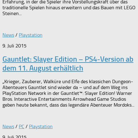
Erfahrung, in der die Spieler ihre Vorstellungskraft über das
traditionelle Spielen hinaus erweitern und das Bauen mit LEGO
Steinen...
News
/
Playstation
9. Juli 2015
Gauntlet: Slayer Edition – PS4-Version ab
dem 11. August erhältlich
„Krieger, Zauberer, Walküre und Elfe des klassichen Dungeon-
Abenteuers Gauntlet sind wieder da – und auf dem Weg ins
PlayStation Network in der Gauntlet™: Slayer Edition! Warner
Bros. Interactive Entertainments Arrowhead Game Studios
geben heute bekannt, dass das legendäre Abenteuer Mordoks...
News
/
PC
/
Playstation
9. Juli 2015