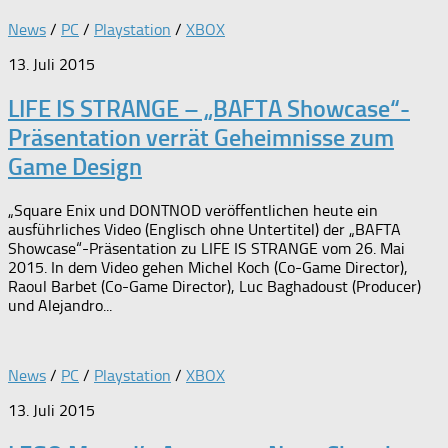
News
/
PC
/
Playstation
/
XBOX
13. Juli 2015
LIFE IS STRANGE – „BAFTA Showcase“-
Präsentation verrät Geheimnisse zum
Game Design
„Square Enix und DONTNOD veröffentlichen heute ein
ausführliches Video (Englisch ohne Untertitel) der „BAFTA
Showcase“-Präsentation zu LIFE IS STRANGE vom 26. Mai
2015. In dem Video gehen Michel Koch (Co-Game Director),
Raoul Barbet (Co-Game Director), Luc Baghadoust (Producer)
und Alejandro...
News
/
PC
/
Playstation
/
XBOX
13. Juli 2015