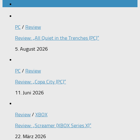
PC
/
Review
Review: „All Quiet in the Trenches (PC)“
5. August 2026
PC
/
Review
Review: „Copa City (PC)“
11. Juni 2026
Review
/
XBOX
Review: „Screamer (XBOX Series X)“
22. März 2026