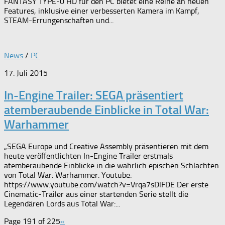
FANTASY TYPE-0 HD für den PC bietet eine Reihe an neuen
Features, inklusive einer verbesserten Kamera im Kampf,
STEAM-Errungenschaften und...
News
/
PC
17. Juli 2015
In-Engine Trailer: SEGA präsentiert
atemberaubende Einblicke in Total War:
Warhammer
„SEGA Europe und Creative Assembly präsentieren mit dem
heute veröffentlichten In-Engine Trailer erstmals
atemberaubende Einblicke in die wahrlich epischen Schlachten
von Total War: Warhammer. Youtube:
https://www.youtube.com/watch?v=Vrqa7sDlFDE Der erste
Cinematic-Trailer aus einer startenden Serie stellt die
Legendären Lords aus Total War:...
Page 191 of 225
«