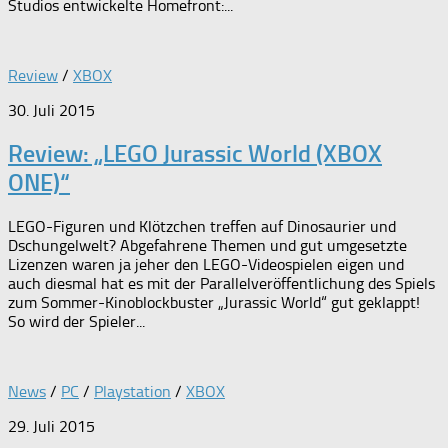
Studios entwickelte Homefront:...
Review
/
XBOX
30. Juli 2015
Review: „LEGO Jurassic World (XBOX
ONE)“
LEGO-Figuren und Klötzchen treffen auf Dinosaurier und
Dschungelwelt? Abgefahrene Themen und gut umgesetzte
Lizenzen waren ja jeher den LEGO-Videospielen eigen und
auch diesmal hat es mit der Parallelveröffentlichung des Spiels
zum Sommer-Kinoblockbuster „Jurassic World“ gut geklappt!
So wird der Spieler...
News
/
PC
/
Playstation
/
XBOX
29. Juli 2015