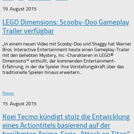
19. August 2015
LEGO Dimensions: Scooby-Doo Gameplay
Trailer verfügbar
„In einem neuen Video mit Scooby-Doo und Shaggy hat Warner
Bros. Interactive Entertainment heute einen Gameplay-Trailer
mit den beliebten Mystery, Inc.-Charakteren in LEGO®
Dimensions™ enthüllt, der kommenden Entertainment-
Erfahrung, in der die Spieler ihre Vorstellungskraft über das
traditionelle Spielen hinaus erweitern...
News
15. August 2015
Koei Tecmo kündigt stolz die Entwicklung
eines Actiontitels basierend auf der
berühmten Anime-Serie „Attack on Titan“