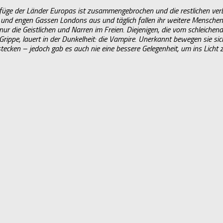
füge der Länder Europas ist zusammengebrochen und die restlichen ver
en und engen Gassen Londons aus und täglich fallen ihr weitere Mensche
nur die Geistlichen und Narren im Freien. Diejenigen, die vom schleichen
e Grippe, lauert in der Dunkelheit: die Vampire. Unerkannt bewegen sie s
tecken – jedoch gab es auch nie eine bessere Gelegenheit, um ins Licht z