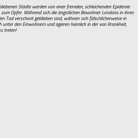
bliebenen Städte werden von einer fremden, schleichenden Epidemie
n zum Opfer. Während sich die ängstlichen Bewohner Londons in ihren
den Tod verschont geblieben sind, wähnen sich fälschlicherweise in
ich unter den Einwohnern und agieren heimlich in der von Krankheit,
u treten!