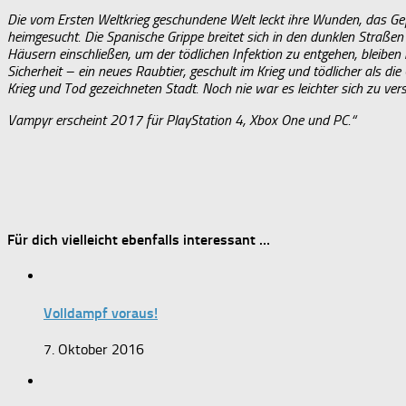
Die vom Ersten Weltkrieg geschundene Welt leckt ihre Wunden, das Ge
heimgesucht. Die Spanische Grippe breitet sich in den dunklen Straß
Häusern einschließen, um der tödlichen Infektion zu entgehen, bleiben 
Sicherheit – ein neues Raubtier, geschult im Krieg und tödlicher als di
Krieg und Tod gezeichneten Stadt. Noch nie war es leichter sich zu vers
Vampyr erscheint 2017 für PlayStation 4, Xbox One und PC.“
Für dich vielleicht ebenfalls interessant …
Volldampf voraus!
7. Oktober 2016