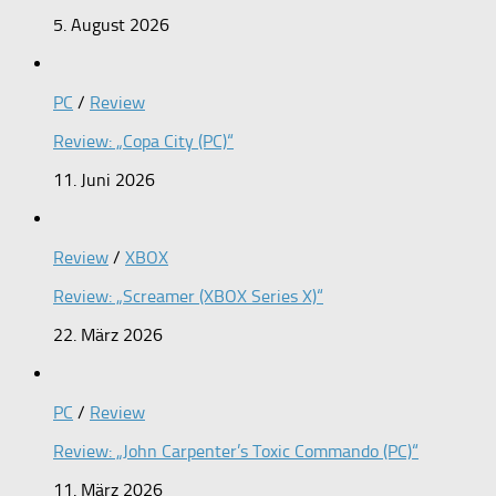
5. August 2026
PC
/
Review
Review: „Copa City (PC)“
11. Juni 2026
Review
/
XBOX
Review: „Screamer (XBOX Series X)“
22. März 2026
PC
/
Review
Review: „John Carpenter’s Toxic Commando (PC)“
11. März 2026