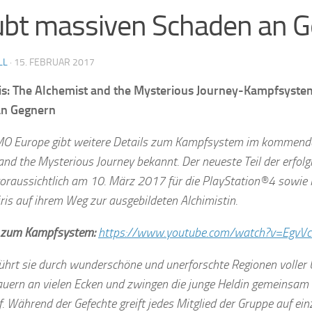
ubt massiven Schaden an 
LL
·
15. FEBRUAR 2017
iris: The Alchemist and the Mysterious Journey-Kampfsyste
an Gegnern
O Europe gibt weitere Details zum Kampfsystem im kommenden 
nd the Mysterious Journey bekannt. Der neueste Teil der erfolgr
voraussichtlich am 10. März 2017 für die PlayStation®4 sowie
iris auf ihrem Weg zur ausgebildeten Alchimistin.
r zum Kampfsystem:
https://www.youtube.com/watch?v=EgvV
führt sie durch wunderschöne und unerforschte Regionen voller
auern an vielen Ecken und zwingen die junge Heldin gemeinsam 
 Während der Gefechte greift jedes Mitglied der Gruppe auf einz