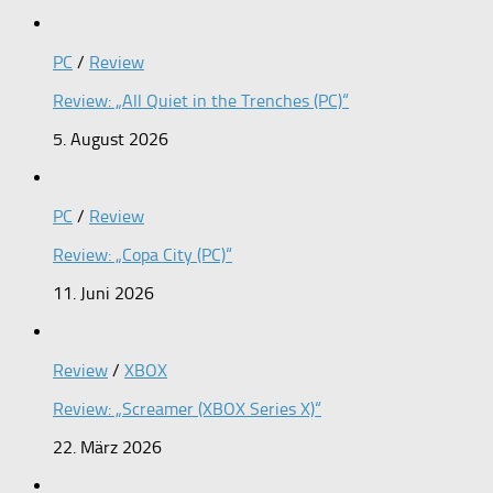
PC
/
Review
Review: „All Quiet in the Trenches (PC)“
5. August 2026
PC
/
Review
Review: „Copa City (PC)“
11. Juni 2026
Review
/
XBOX
Review: „Screamer (XBOX Series X)“
22. März 2026