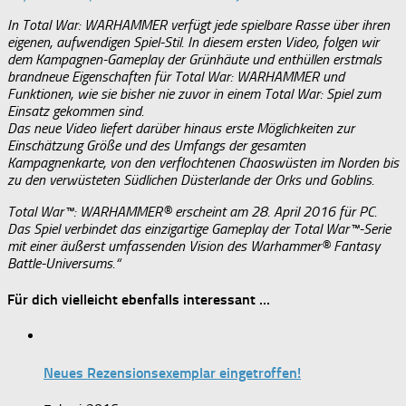
In Total War: WARHAMMER verfügt jede spielbare Rasse über ihren
eigenen, aufwendigen Spiel-Stil. In diesem ersten Video, folgen wir
dem Kampagnen-Gameplay der Grünhäute und enthüllen erstmals
brandneue Eigenschaften für Total War: WARHAMMER und
Funktionen, wie sie bisher nie zuvor in einem Total War: Spiel zum
Einsatz gekommen sind.
Das neue Video liefert darüber hinaus erste Möglichkeiten zur
Einschätzung Größe und des Umfangs der gesamten
Kampagnenkarte, von den verflochtenen Chaoswüsten im Norden bis
zu den verwüsteten Südlichen Düsterlande der Orks und Goblins.
Total War™: WARHAMMER® erscheint am 28. April 2016 für PC.
Das Spiel verbindet das einzigartige Gameplay der Total War™-Serie
mit einer äußerst umfassenden Vision des Warhammer® Fantasy
Battle-Universums.“
Für dich vielleicht ebenfalls interessant …
Neues Rezensionsexemplar eingetroffen!