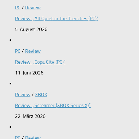
PC
/
Review
Review: „All Quiet in the Trenches (PC)“
5. August 2026
PC
/
Review
Review: „Copa City (PC)“
11. Juni 2026
Review
/
XBOX
Review: „Screamer (XBOX Series X)“
22. März 2026
PC
/
Review