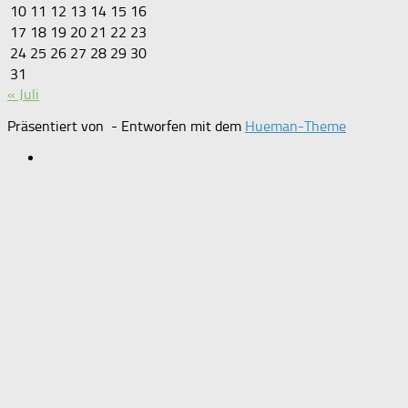
10
11
12
13
14
15
16
17
18
19
20
21
22
23
24
25
26
27
28
29
30
31
« Juli
Präsentiert von
- Entworfen mit dem
Hueman-Theme