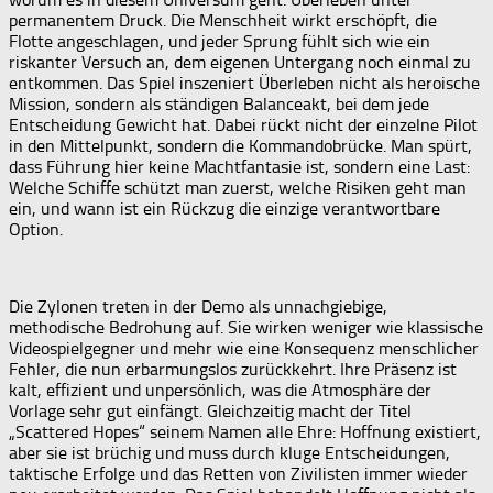
permanentem Druck. Die Menschheit wirkt erschöpft, die
Flotte angeschlagen, und jeder Sprung fühlt sich wie ein
riskanter Versuch an, dem eigenen Untergang noch einmal zu
entkommen. Das Spiel inszeniert Überleben nicht als heroische
Mission, sondern als ständigen Balanceakt, bei dem jede
Entscheidung Gewicht hat. Dabei rückt nicht der einzelne Pilot
in den Mittelpunkt, sondern die Kommandobrücke. Man spürt,
dass Führung hier keine Machtfantasie ist, sondern eine Last:
Welche Schiffe schützt man zuerst, welche Risiken geht man
ein, und wann ist ein Rückzug die einzige verantwortbare
Option.
Die Zylonen treten in der Demo als unnachgiebige,
methodische Bedrohung auf. Sie wirken weniger wie klassische
Videospielgegner und mehr wie eine Konsequenz menschlicher
Fehler, die nun erbarmungslos zurückkehrt. Ihre Präsenz ist
kalt, effizient und unpersönlich, was die Atmosphäre der
Vorlage sehr gut einfängt. Gleichzeitig macht der Titel
„Scattered Hopes“ seinem Namen alle Ehre: Hoffnung existiert,
aber sie ist brüchig und muss durch kluge Entscheidungen,
taktische Erfolge und das Retten von Zivilisten immer wieder