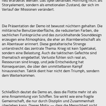
neu erarbeitet werden. Das Spiel behandelt Hoffnung nicht als
Storyelement, sondern als emotionalen Zustand, der sich im
Verlauf der Missionen verändert.
Die Präsentation der Demo ist bewusst nüchtern gehalten. Die
militärische Benutzeroberfläche, die reduzierten Farben, die
sachlichen Funksprüche und das zurückhaltende Sounddesign
erzeugen eine Atmosphäre, die eher an Alarmbereitschaft als
an Abenteuer erinnert. Diese gestalterische Strenge
unterstreicht das zentrale Thema: Krieg ist kein Spektakel,
sondern eine Belastung. Auch die taktischen Gefechte sind
thematisch eingebettet. Verluste fühlen sich real an,
Ressourcen sind knapp, und jede Entscheidung hat
Konsequenzen, die über den unmittelbaren Kampf
hinausreichen. Taktik dient hier nicht dem Triumph, sondern
dem Weiterkommen.
Schließlich deutet die Demo an, dass die Flotte mehr ist als
eine Ansammlung von Schiffen. Sie wirkt wie eine fragile
Gemeinschaft, die nur durch Disziplin und Zusammenhalt
überleben kann. Dieses Motiv — dass die Menschheit nicht