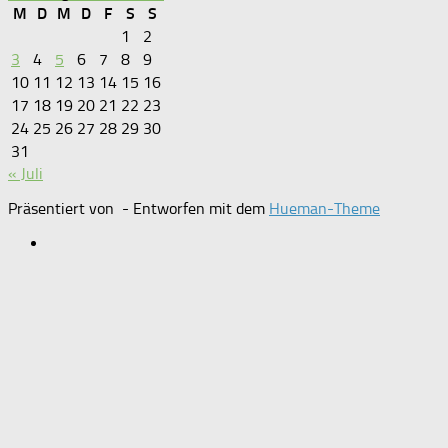
M
D
M
D
F
S
S
1
2
3
4
5
6
7
8
9
10
11
12
13
14
15
16
17
18
19
20
21
22
23
24
25
26
27
28
29
30
31
« Juli
Präsentiert von
- Entworfen mit dem
Hueman-Theme