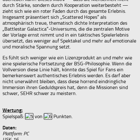
durch Stärke, sondern durch Kooperation weiterbesteht —
zieht sich wie ein roter Faden durch das gesamte Erlebnis.
Insgesamt präsentiert sich „Scattered Hopes“ als
atmosphärisch treue, thematisch dichte Interpretation des
„Battlestar Galactica“‑Universums, die die zentralen Motive
der Vorlage ernst nimmt und in ein taktisches Spielerlebnis
übersetzt, das weniger auf Spektakel und mehr auf emotionale
und moralische Spannung setzt.
Es fühlt sich weniger wie ein Lizenzprodukt an und mehr wie
eine spielerische Fortsetzung der BSG‑Philosophie. Wenn die
Vollversion diese Linie hält, könnte das Spiel für Fans ein
bemerkenswert authentisches Erlebnis werden. Es darf aber
nicht unerwähnt bleiben, dass diese horrend eindringliche
Immersion ihren Geduldspreis hat, denn die Missionen sind
schwer, SEHR schwer zu meistern.
Wertung:
Spielspaß:
von
Punkten.
Daten:
Plattform: PC
USK: 16