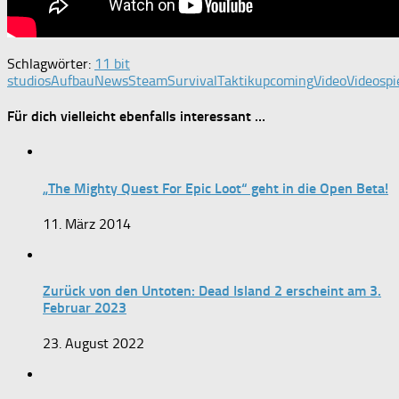
Schlagwörter:
11 bit
studios
Aufbau
News
Steam
Survival
Taktik
upcoming
Video
Videospi
Für dich vielleicht ebenfalls interessant …
„The Mighty Quest For Epic Loot“ geht in die Open Beta!
11. März 2014
Zurück von den Untoten: Dead Island 2 erscheint am 3.
Februar 2023
23. August 2022