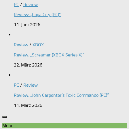
PC
/
Review
Review: „Copa City (PC)“
11. Juni 2026
Review
/
XBOX
Review: „Screamer (XBOX Series X)“
22. März 2026
PC
/
Review
Review: „John Carpenter’s Toxic Commando (PC)“
11. März 2026
Mehr