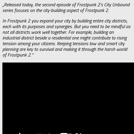
„Released today, the second episode of Frostpunk 2’s City Unbound
series focuses on the city-building aspect of Frostpunk 2.
In Frostpunk 2 you expand your city by building entire city districts,
each with its purposes and synergies. But you need to be mindful as
not all districts work well together. For example, building an
industrial district beside a residential one might contribute to rising
tension among your citizens. Keeping tensions low and smart city
planning are key to survival and making it through the harsh world
of Frostpunk 2.“