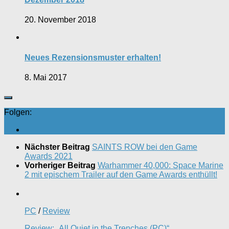
20. November 2018
Neues Rezensionsmuster erhalten!
8. Mai 2017
Folgen:
Nächster Beitrag
SAINTS ROW bei den Game
Awards 2021
Vorheriger Beitrag
Warhammer 40,000: Space Marine
2 mit epischem Trailer auf den Game Awards enthüllt!
PC
/
Review
Review: „All Quiet in the Trenches (PC)“