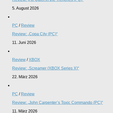
5. August 2026
PC
/
Review
Review: „Copa City (PC)“
11. Juni 2026
Review
/
XBOX
Review: „Screamer (XBOX Series X)“
22. März 2026
PC
/
Review
Review: „John Carpenter’s Toxic Commando (PC)“
11. März 2026