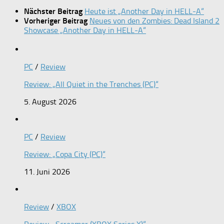
Nächster Beitrag
Heute ist „Another Day in HELL-A“
Vorheriger Beitrag
Neues von den Zombies: Dead Island 2
Showcase „Another Day in HELL-A“
PC
/
Review
Review: „All Quiet in the Trenches (PC)“
5. August 2026
PC
/
Review
Review: „Copa City (PC)“
11. Juni 2026
Review
/
XBOX