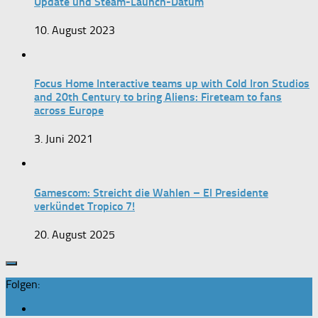
Update und Steam-Launch-Datum
10. August 2023
Focus Home Interactive teams up with Cold Iron Studios
and 20th Century to bring Aliens: Fireteam to fans
across Europe
3. Juni 2021
Gamescom: Streicht die Wahlen – El Presidente
verkündet Tropico 7!
20. August 2025
Folgen: