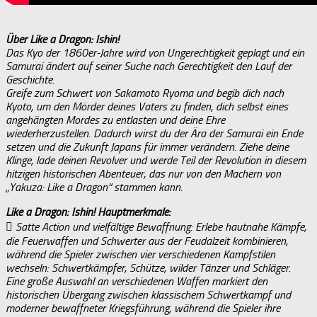
Über Like a Dragon: Ishin!
Das Kyo der 1860er-Jahre wird von Ungerechtigkeit geplagt und ein
Samurai ändert auf seiner Suche nach Gerechtigkeit den Lauf der
Geschichte.
Greife zum Schwert von Sakamoto Ryoma und begib dich nach
Kyoto, um den Mörder deines Vaters zu finden, dich selbst eines
angehängten Mordes zu entlasten und deine Ehre
wiederherzustellen. Dadurch wirst du der Ära der Samurai ein Ende
setzen und die Zukunft Japans für immer verändern. Ziehe deine
Klinge, lade deinen Revolver und werde Teil der Revolution in diesem
hitzigen historischen Abenteuer, das nur von den Machern von
„Yakuza: Like a Dragon“ stammen kann.
Like a Dragon: Ishin! Hauptmerkmale:
 Satte Action und vielfältige Bewaffnung: Erlebe hautnahe Kämpfe,
die Feuerwaffen und Schwerter aus der Feudalzeit kombinieren,
während die Spieler zwischen vier verschiedenen Kampfstilen
wechseln: Schwertkämpfer, Schütze, wilder Tänzer und Schläger.
Eine große Auswahl an verschiedenen Waffen markiert den
historischen Übergang zwischen klassischem Schwertkampf und
moderner bewaffneter Kriegsführung, während die Spieler ihre