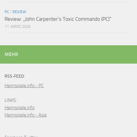
PC
/
REVIEW
Review: „John Carpenter’s Toxic Commando (PC)“
11. MÄRZ 2026
MEHR
RSS-FEED:
Heimspiele.info - PC
LINKS:
Heimspiele.info
Heimspiele.info - Asia