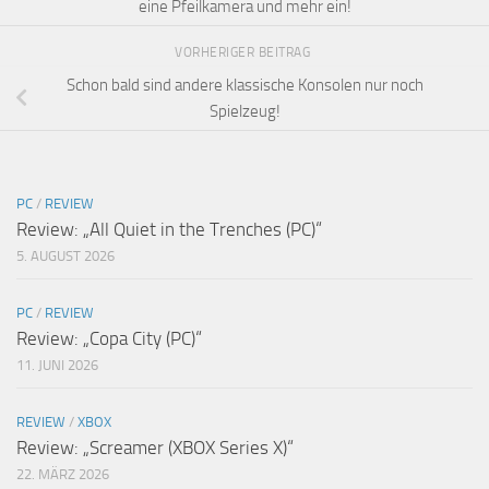
eine Pfeilkamera und mehr ein!
VORHERIGER BEITRAG
Schon bald sind andere klassische Konsolen nur noch
Spielzeug!
PC
/
REVIEW
Review: „All Quiet in the Trenches (PC)“
5. AUGUST 2026
PC
/
REVIEW
Review: „Copa City (PC)“
11. JUNI 2026
REVIEW
/
XBOX
Review: „Screamer (XBOX Series X)“
22. MÄRZ 2026