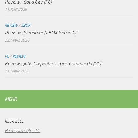
Review: „Copa City (PC)“
11. JUNI 2026
REVIEW
/
XBOX
Review: „Screamer (XBOX Series X)“
22. MÄRZ 2026
PC
/
REVIEW
Review: „John Carpenter’s Toxic Commando (PC)“
11. MÄRZ 2026
MEHR
RSS-FEED:
Heimspiele.info - PC