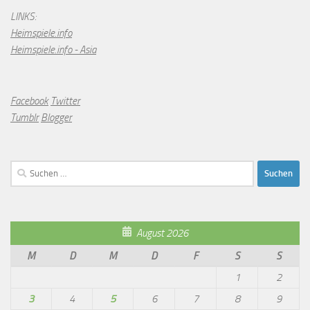
LINKS:
Heimspiele.info
Heimspiele.info - Asia
Facebook
Twitter
Tumblr
Blogger
Suchen
nach:
August 2026
M
D
M
D
F
S
S
1
2
3
4
5
6
7
8
9