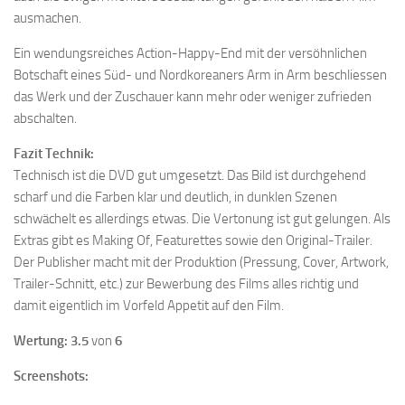
ausmachen.
Ein wendungsreiches Action-Happy-End mit der versöhnlichen
Botschaft eines Süd- und Nordkoreaners Arm in Arm beschliessen
das Werk und der Zuschauer kann mehr oder weniger zufrieden
abschalten.
Fazit Technik:
Technisch ist die DVD gut umgesetzt. Das Bild ist durchgehend
scharf und die Farben klar und deutlich, in dunklen Szenen
schwächelt es allerdings etwas. Die Vertonung ist gut gelungen. Als
Extras gibt es Making Of, Featurettes sowie den Original-Trailer.
Der Publisher macht mit der Produktion (Pressung, Cover, Artwork,
Trailer-Schnitt, etc.) zur Bewerbung des Films alles richtig und
damit eigentlich im Vorfeld Appetit auf den Film.
Wertung:
3.5
von
6
Screenshots: