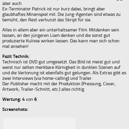
aber auch.
Ex-Terminator Patrick ist nur kurz dabei, bringt aber
glaubhaftes Minenspiel mit. Die Jung-Agenten sind etwas zu
bemüht, den Rest verhunzt das Skript für sie.
Alles in allem aber ein unterhaltsamer Film. Mitdenken sein
lassen, an den jüngeren Liam denken und die sonst gut
produzierte Kulisse wirken lassen. Das kann man sich schon
mal ansehen!
Fazit Technik:
Technisch ist DVD gut umgesetzt. Das Bild ist meist gut und
weist nur selten merkbare Körnigkeit in dunklen Szenen auf
und die Vertonung ist ebenfalls gut gelungen. Als Extras gibt es
zwei Interviews (via home-calling) und Trailer.
Der Publisher macht mit der Produktion (Pressung, Cover,
Artwork, Trailer-Schnitt, etc.) alles richtig.
Wertung:
4
von
6
Screenshots: