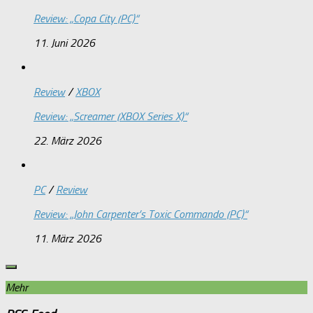
Review: „Copa City (PC)“
11. Juni 2026
Review
/
XBOX
Review: „Screamer (XBOX Series X)“
22. März 2026
PC
/
Review
Review: „John Carpenter’s Toxic Commando (PC)“
11. März 2026
Mehr