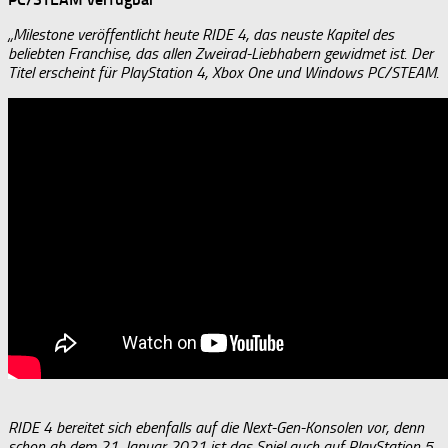
„Milestone veröffentlicht heute RIDE 4, das neuste Kapitel des
beliebten Franchise, das allen Zweirad-Liebhabern gewidmet ist. Der
Titel erscheint für PlayStation 4, Xbox One und Windows PC/STEAM.
RIDE 4 bereitet sich ebenfalls auf die Next-Gen-Konsolen vor, denn
schon ab dem 21. Januar 2021 ist das Spiel auch auf PlayStation 5