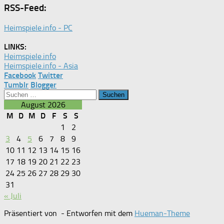
RSS-Feed:
Heimspiele.info - PC
LINKS:
Heimspiele.info
Heimspiele.info - Asia
Facebook
Twitter
Tumblr
Blogger
Suchen
nach:
August 2026
M
D
M
D
F
S
S
1
2
3
4
5
6
7
8
9
10
11
12
13
14
15
16
17
18
19
20
21
22
23
24
25
26
27
28
29
30
31
« Juli
Präsentiert von
- Entworfen mit dem
Hueman-Theme