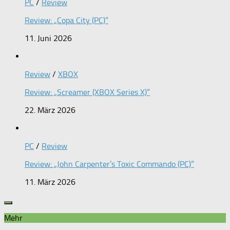
PC
/
Review
Review: „Copa City (PC)“
11. Juni 2026
Review
/
XBOX
Review: „Screamer (XBOX Series X)“
22. März 2026
PC
/
Review
Review: „John Carpenter’s Toxic Commando (PC)“
11. März 2026
Mehr