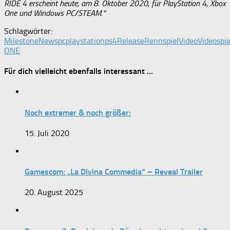
RIDE 4 erscheint heute, am 8. Oktober 2020, für PlayStation 4, Xbox
One und Windows PC/STEAM.“
Schlagwörter:
Milestone
News
pc
playstation
ps4
Release
Rennspiel
Video
Videospie
ONE
Für dich vielleicht ebenfalls interessant …
Noch extremer & noch größer:
15. Juli 2020
Gamescom: „La Divina Commedia“ – Reveal Trailer
20. August 2025