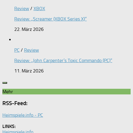
Review
/
XBOX
Review: „Screamer (XBOX Series X)“
22. März 2026
PC
/
Review
Review: „John Carpenter’s Toxic Commando (PC)“
11. März 2026
Mehr
RSS-Feed:
Heimspiele.info - PC
LINKS:
Heimspiele.info