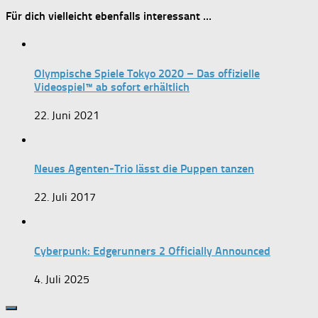
Für dich vielleicht ebenfalls interessant …
Olympische Spiele Tokyo 2020 – Das offizielle
Videospiel™ ab sofort erhältlich
22. Juni 2021
Neues Agenten-Trio lässt die Puppen tanzen
22. Juli 2017
Cyberpunk: Edgerunners 2 Officially Announced
4. Juli 2025