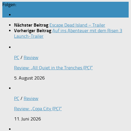
Folgen:
Nächster Beitrag
Escape Dead Island – Trailer
Vorheriger Beitrag
Auf ins Abenteuer mit dem Risen 3
Launch-Trailer
PC
/
Review
Review: „All Quiet in the Trenches (PC)“
5. August 2026
PC
/
Review
Review: „Copa City (PC)“
11. Juni 2026