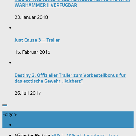
WARHAMMER II VERFÜGBAR
23. Januar 2018
Just Cause 3 – Trailer
15. Februar 2015
Destiny 2: Offizieller Trailer zum Vorbestellbonus für
das exotische Gewehr „Kaltherz“
26. Juli 2017
Folgen:
Nächster Beitrag
FIRST LOVE ist Tarantinos „True