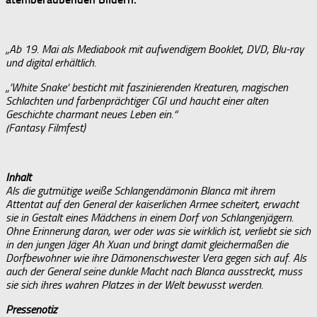
„Ab 19. Mai als Mediabook mit aufwendigem Booklet, DVD, Blu-ray
und digital erhältlich.
„’White Snake‘ besticht mit faszinierenden Kreaturen, magischen
Schlachten und farbenprächtiger CGI und haucht einer alten
Geschichte charmant neues Leben ein.“
(Fantasy Filmfest)
Inhalt
Als die gutmütige weiße Schlangendämonin Blanca mit ihrem
Attentat auf den General der kaiserlichen Armee scheitert, erwacht
sie in Gestalt eines Mädchens in einem Dorf von Schlangenjägern.
Ohne Erinnerung daran, wer oder was sie wirklich ist, verliebt sie sich
in den jungen Jäger Ah Xuan und bringt damit gleichermaßen die
Dorfbewohner wie ihre Dämonenschwester Vera gegen sich auf. Als
auch der General seine dunkle Macht nach Blanca ausstreckt, muss
sie sich ihres wahren Platzes in der Welt bewusst werden.
Pressenotiz