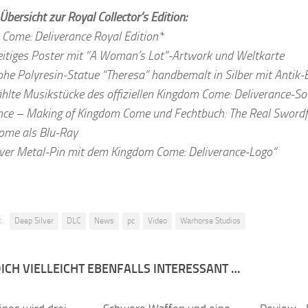
 Übersicht zur Royal Collector’s Edition:
Come: Deliverance Royal Edition*
itiges Poster mit “A Woman’s Lot”-Artwork und Weltkarte
he Polyresin-Statue “Theresa” handbemalt in Silber mit Antik-E
lte Musikstücke des offiziellen Kingdom Come: Deliverance-So
nce – Making of Kingdom Come und Fechtbuch: The Real Swordf
ome als Blu-Ray
ver Metal-Pin mit dem Kingdom Come: Deliverance-Logo“
:
Deep Silver
DLC
News
pc
Video
Warhorse Studios
ICH VIELLEICHT EBENFALLS INTERESSANT …