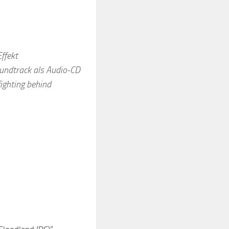
ffekt
undtrack als Audio-CD
ighting behind