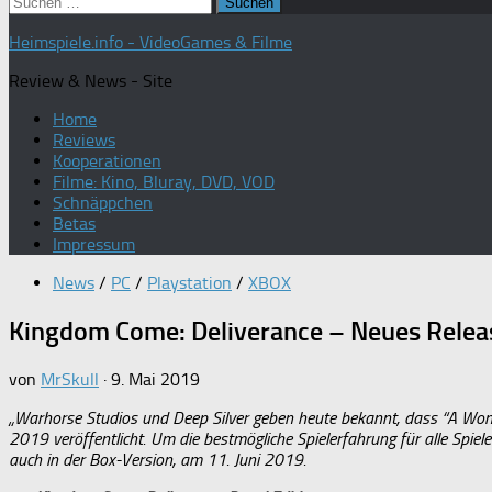
Suchen
nach:
Heimspiele.info - VideoGames & Filme
Review & News - Site
Home
Reviews
Kooperationen
Filme: Kino, Bluray, DVD, VOD
Schnäppchen
Betas
Impressum
News
/
PC
/
Playstation
/
XBOX
Kingdom Come: Deliverance – Neues Relea
von
MrSkull
·
9. Mai 2019
„Warhorse Studios und Deep Silver geben heute bekannt, dass “A Woman’
2019 veröffentlicht. Um die bestmögliche Spielerfahrung für alle Spiel
auch in der Box-Version, am 11. Juni 2019.