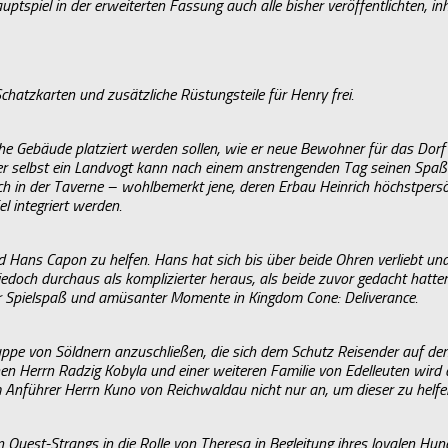
tspiel in der erweiterten Fassung auch alle bisher veröffentlichten, inh
Schatzkarten und zusätzliche Rüstungsteile für Henry frei.
che Gebäude platziert werden sollen, wie er neue Bewohner für das Dor
ber selbst ein Landvogt kann nach einem anstrengenden Tag seinen Spa
in der Taverne – wohlbemerkt jene, deren Erbau Heinrich höchstpersönlic
l integriert werden.
d Hans Capon zu helfen. Hans hat sich bis über beide Ohren verliebt un
doch durchaus als komplizierter heraus, als beide zuvor gedacht hatten.
er Spielspaß und amüsanter Momente in Kingdom Cone: Deliverance.
ruppe von Söldnern anzuschließen, die sich dem Schutz Reisender auf de
chen Herrn Radzig Kobyla und einer weiteren Familie von Edelleuten wir
 Anführer Herrn Kuno von Reichwaldau nicht nur an, um dieser zu helfe
 Quest-Strangs in die Rolle von Theresa in Begleitung ihres loyalen Hun