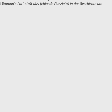
oman’s Lot“ stellt das fehlende Puzzleteil in der Geschichte um