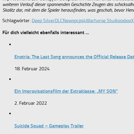
weiteren Verlauf dieser spannenden Geschichte Zeugen des schicksalh
Skalitz dar, mit dem die Spieler herausfinden, was geschah, bevor He
Schlagwörter:
Deep Silver
DLC
News
pc
ps4
Warhorse Studios
xbox
X
Für dich vielleicht ebenfalls interessant …
Enotria: The Last Song announces the Official Release Da
18. Februar 2024
Ein Improvisationsfilm der Extraklasse: „MY SON“
2. Februar 2022
Suicide Squad – Gameplay Trailer