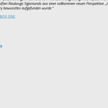
aften Raubzugs Sigismunds aus einer vollkommen neuen Perspektive. „A W
nry bewusstlos aufgefunden wurde.“
BOX ONE
te