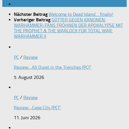
Nächster Beitrag
Welcome to Dead Island… finally!
Vorheriger Beitrag
GÖTTER GEGEN KANONEN:
WARHAMMER-FANS FRÖHNEN DER APOKALYPSE MIT
THE PROPHET & THE WARLOCK FÜR TOTAL WAR:
WARHAMMER II
PC
/
Review
Review: „All Quiet in the Trenches (PC)“
5. August 2026
PC
/
Review
Review: „Copa City (PC)“
11. Juni 2026