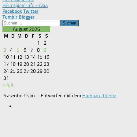
Heimspiele.info - Asia
Facebook
Twitter
Tumblr
Blogger
Suchen
nach:
August 2026
M
D
M
D
F
S
S
1
2
3
4
5
6
7
8
9
10
11
12
13
14
15
16
17
18
19
20
21
22
23
24
25
26
27
28
29
30
31
« Juli
Präsentiert von
- Entworfen mit dem
Hueman-Theme