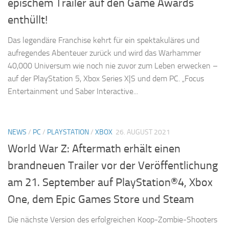
epischem Trailer auf den Game Awards
enthüllt!
Das legendäre Franchise kehrt für ein spektakuläres und
aufregendes Abenteuer zurück und wird das Warhammer
40,000 Universum wie noch nie zuvor zum Leben erwecken –
auf der PlayStation 5, Xbox Series X|S und dem PC. „Focus
Entertainment und Saber Interactive...
NEWS
/
PC
/
PLAYSTATION
/
XBOX
26. AUGUST 2021
World War Z: Aftermath erhält einen
brandneuen Trailer vor der Veröffentlichung
am 21. September auf PlayStation®4, Xbox
One, dem Epic Games Store und Steam
Die nächste Version des erfolgreichen Koop-Zombie-Shooters