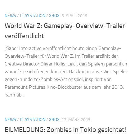
NEWS
/
PLAYSTATION
/
XBOX
5. APRIL 2019
World War Z: Gameplay-Overview-Trailer
veröffentlicht
„Saber Interactive veröffentlicht heute einen Gameplay-
Overview-Trailer für World War Z. Im Trailer erzählt der
Creative Director Oliver Hollis-Leick den Spielern persönlich
worauf sie sich freuen können. Das kooperative Vier-Spieler-
gegen-hunderte-Zombies-Actionspiel, inspiriert von
Paramount Pictures Kino-Blockbuster aus dem Jahr 2013,
kann ab...
NEWS
/
PLAYSTATION
/
XBOX
27. MÄRZ 2019
EILMELDUNG: Zombies in Tokio gesichtet!