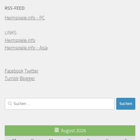
RSS-FEED:
Heimspiele.info - PC
LINKS:
Heimspiele.info
Heimspiele.info - Asia
Facebook
Twitter
Tumblr
Blogger
Suchen
nach:
August 2026