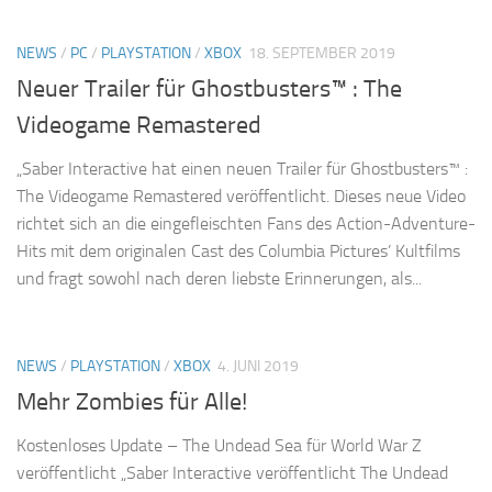
NEWS
/
PC
/
PLAYSTATION
/
XBOX
18. SEPTEMBER 2019
Neuer Trailer für Ghostbusters™ : The
Videogame Remastered
„Saber Interactive hat einen neuen Trailer für Ghostbusters™ :
The Videogame Remastered veröffentlicht. Dieses neue Video
richtet sich an die eingefleischten Fans des Action-Adventure-
Hits mit dem originalen Cast des Columbia Pictures’ Kultfilms
und fragt sowohl nach deren liebste Erinnerungen, als...
NEWS
/
PLAYSTATION
/
XBOX
4. JUNI 2019
Mehr Zombies für Alle!
Kostenloses Update – The Undead Sea für World War Z
veröffentlicht „Saber Interactive veröffentlicht The Undead