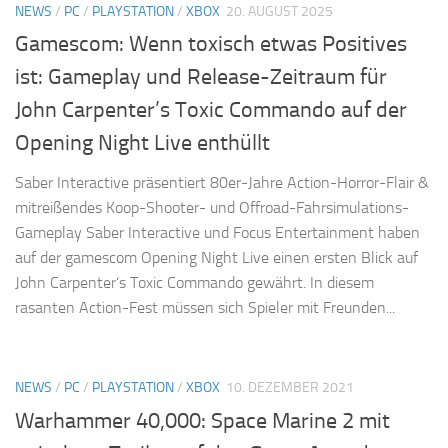
NEWS
/
PC
/
PLAYSTATION
/
XBOX
20. AUGUST 2025
Gamescom: Wenn toxisch etwas Positives
ist: Gameplay und Release-Zeitraum für
John Carpenter’s Toxic Commando auf der
Opening Night Live enthüllt
Saber Interactive präsentiert 80er-Jahre Action-Horror-Flair &
mitreißendes Koop-Shooter- und Offroad-Fahrsimulations-
Gameplay Saber Interactive und Focus Entertainment haben
auf der gamescom Opening Night Live einen ersten Blick auf
John Carpenter‘s Toxic Commando gewährt. In diesem
rasanten Action-Fest müssen sich Spieler mit Freunden...
NEWS
/
PC
/
PLAYSTATION
/
XBOX
10. DEZEMBER 2021
Warhammer 40,000: Space Marine 2 mit