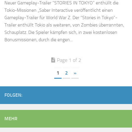
Neuer Gameplay-Trailer “STORIES IN TOKYO” enthüllt die
Tokio-Missionen „Saber Interactive veröffentlicht einen
Gameplay-Trailer für World War Z. Der “Stories in Tokyo”-
Trailer enthüllt Tokio als weiteren, von Zombies überrannten,
Schauplatz. Die Spieler kämpfen sich, in zwei kostenlosen
Bonusmissionen, durch die engen...
Page 1 of 2
1
2
»
FOLGEN:
MEHR