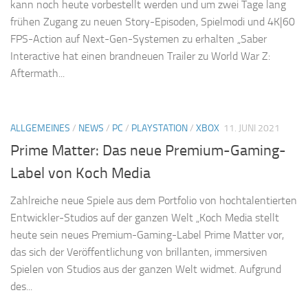
kann noch heute vorbestellt werden und um zwei Tage lang
frühen Zugang zu neuen Story-Episoden, Spielmodi und 4K|60
FPS-Action auf Next-Gen-Systemen zu erhalten „Saber
Interactive hat einen brandneuen Trailer zu World War Z:
Aftermath...
ALLGEMEINES
/
NEWS
/
PC
/
PLAYSTATION
/
XBOX
11. JUNI 2021
Prime Matter: Das neue Premium-Gaming-
Label von Koch Media
Zahlreiche neue Spiele aus dem Portfolio von hochtalentierten
Entwickler-Studios auf der ganzen Welt „Koch Media stellt
heute sein neues Premium-Gaming-Label Prime Matter vor,
das sich der Veröffentlichung von brillanten, immersiven
Spielen von Studios aus der ganzen Welt widmet. Aufgrund
des...