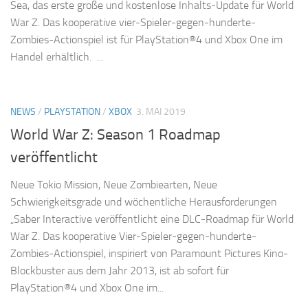
Sea, das erste große und kostenlose Inhalts-Update für World
War Z. Das kooperative vier-Spieler-gegen-hunderte-
Zombies-Actionspiel ist für PlayStation®4 und Xbox One im
Handel erhältlich. ...
NEWS
/
PLAYSTATION
/
XBOX
3. MAI 2019
World War Z: Season 1 Roadmap
veröffentlicht
Neue Tokio Mission, Neue Zombiearten, Neue
Schwierigkeitsgrade und wöchentliche Herausforderungen
„Saber Interactive veröffentlicht eine DLC-Roadmap für World
War Z. Das kooperative Vier-Spieler-gegen-hunderte-
Zombies-Actionspiel, inspiriert von Paramount Pictures Kino-
Blockbuster aus dem Jahr 2013, ist ab sofort für
PlayStation®4 und Xbox One im...