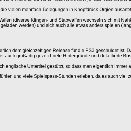
rch die vielen mehrfach-Belegungen in Knopfdrück-Orgien ausart
n Waffen (diverse Klingen- und Stabwaffen wechseln sich mit N
) geladen werden) und sich auch alle etwas anders spielen (l
rlich dem gleichzeitigen Release für die PS3 geschuldet ist. Da
ber auch großartig gezeichnete Hintergründe und detaillierte Bos
h englische Untertitel gestützt, so dass man eigentlich immer a
ühlen und viele Spielspass-Stunden erleben, da es auch viel zu 