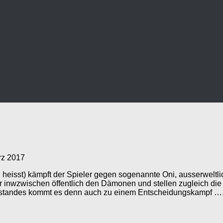
rz 2017
heisst) kämpft der Spieler gegen sogenannte Oni, ausserweltli
r inwzwischen öffentlich den Dämonen und stellen zugleich die l
rstandes kommt es denn auch zu einem Entscheidungskampf ….d