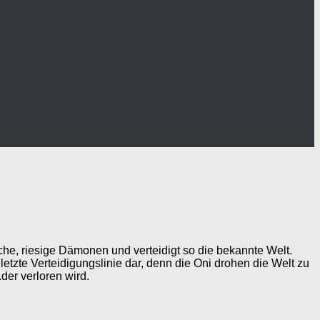
che, riesige Dämonen und verteidigt so die bekannte Welt.
etzte Verteidigungslinie dar, denn die Oni drohen die Welt zu
er verloren wird.