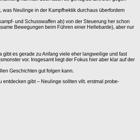
et, was Neulinge in der Kampfhektik durchaus überfordern
ahkampf- und Schusswaffen ab) von der Steuerung her schon
angsame Bewegungen beim Führen einer Hellebarde), aber nur
 gibt es gerade zu Anfang viele eher langweilige und fast
smonster vor. Insgesamt liegt der Fokus hier aber klar auf der
llen Geschichten gut folgen kann.
entdecken gibt – Neulinge sollten vllt. erstmal probe-