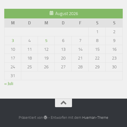
August 2026
M
D
M
D
F
S
S
1
2
3
4
5
6
7
8
9
10
11
12
13
14
15
16
17
18
19
20
21
22
23
24
25
26
27
28
29
30
31
« Juli
Präsentiert von
- Entworfen mit dem
Hueman-Theme