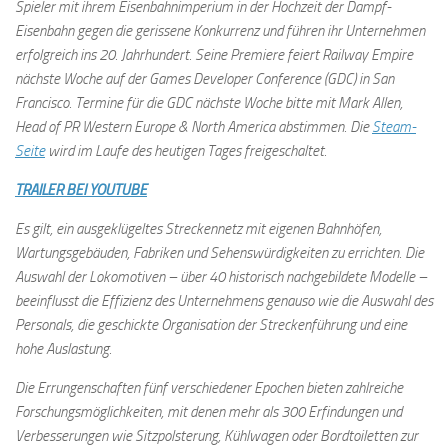
Spieler mit ihrem Eisenbahnimperium in der Hochzeit der Dampf-
Eisenbahn gegen die gerissene Konkurrenz und führen ihr Unternehmen
erfolgreich ins 20. Jahrhundert. Seine Premiere feiert Railway Empire
nächste Woche auf der Games Developer Conference (GDC) in San
Francisco. Termine für die GDC nächste Woche bitte mit Mark Allen,
Head of PR Western Europe & North America abstimmen. Die
Steam-
Seite
wird im Laufe des heutigen Tages freigeschaltet.
TRAILER BEI YOUTUBE
Es gilt, ein ausgeklügeltes Streckennetz mit eigenen Bahnhöfen,
Wartungsgebäuden, Fabriken und Sehenswürdigkeiten zu errichten. Die
Auswahl der Lokomotiven – über 40 historisch nachgebildete Modelle –
beeinflusst die Effizienz des Unternehmens genauso wie die Auswahl des
Personals, die geschickte Organisation der Streckenführung und eine
hohe Auslastung.
Die Errungenschaften fünf verschiedener Epochen bieten zahlreiche
Forschungsmöglichkeiten, mit denen mehr als 300 Erfindungen und
Verbesserungen wie Sitzpolsterung, Kühlwagen oder Bordtoiletten zur