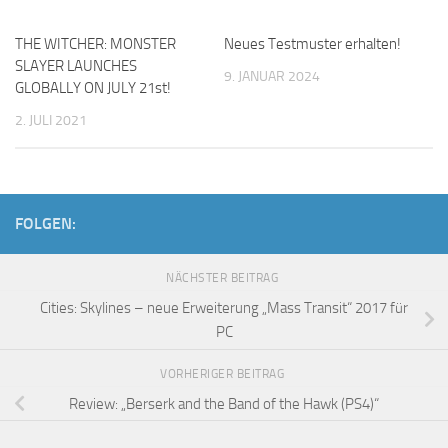
THE WITCHER: MONSTER
Neues Testmuster erhalten!
SLAYER LAUNCHES
9. JANUAR 2024
GLOBALLY ON JULY 21st!
2. JULI 2021
FOLGEN:
NÄCHSTER BEITRAG
Cities: Skylines – neue Erweiterung „Mass Transit“ 2017 für
PC
VORHERIGER BEITRAG
Review: „Berserk and the Band of the Hawk (PS4)“