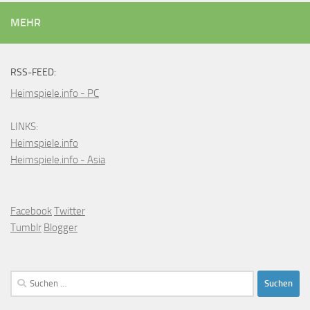
MEHR
RSS-FEED:
Heimspiele.info - PC
LINKS:
Heimspiele.info
Heimspiele.info - Asia
Facebook
Twitter
Tumblr
Blogger
Suchen
nach: