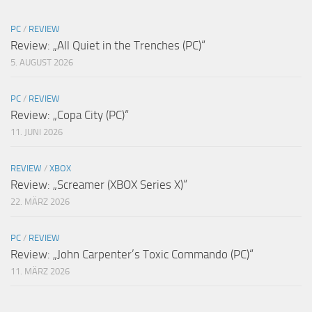
PC
/
REVIEW
Review: „All Quiet in the Trenches (PC)“
5. AUGUST 2026
PC
/
REVIEW
Review: „Copa City (PC)“
11. JUNI 2026
REVIEW
/
XBOX
Review: „Screamer (XBOX Series X)“
22. MÄRZ 2026
PC
/
REVIEW
Review: „John Carpenter’s Toxic Commando (PC)“
11. MÄRZ 2026