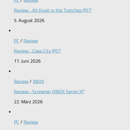
PC
/
Review
Review: „All Quiet in the Trenches (PC)“
5. August 2026
PC
/
Review
Review: „Copa City (PC)“
11. Juni 2026
Review
/
XBOX
Review: „Screamer (XBOX Series X)“
22. März 2026
PC
/
Review