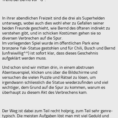
In ihrer abendlichen Freizeit sind die drei als Superhelden
unterwegs, wobei auch dies wohl eher zu Gefallen seiner
beiden Freunde geschieht, wie Bernd des öfteren indirekt zu
verstehen gibt, und in schicken Kostümen gehen sie so
diversen Verbrechen auf die Spur.
Im vorliegenden Spiel wurde im öffentlichen Park eine
bronzene Yak-Statue gestohlen und für Chili, Busch und Bernd
(unfreiwillig^^) ist sofort klar, dass dieses Geschehnis
aufgeklärt werden muss.
Und schon sind wir mitten drin, in einem abstrusen
Abenteuerspiel, klicken uns über die Bildschirme und
versuchen die vielen Puzzle und Rätsel zu lösen, um
irgendwann schliesslich die Statue wiederzufinden und viel
wichtiger, dem Grund auf die Spur zu kommen, warum es
überhaupt zu diesem Akt des Verbrechens kam.
Der Weg ist dabei zum Teil recht holprig, zum Teil sehr genre-
typisch. Die meisten Aufgaben löst man mit viel Geduld und