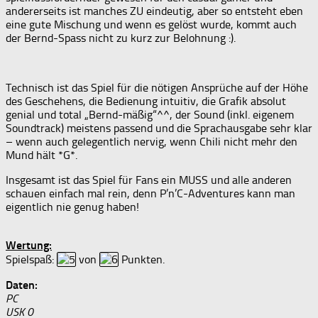
andererseits ist manches ZU eindeutig, aber so entsteht eben
eine gute Mischung und wenn es gelöst wurde, kommt auch
der Bernd-Spass nicht zu kurz zur Belohnung :).
Technisch ist das Spiel für die nötigen Ansprüche auf der Höhe
des Geschehens, die Bedienung intuitiv, die Grafik absolut
genial und total „Bernd-mäßig“^^, der Sound (inkl. eigenem
Soundtrack) meistens passend und die Sprachausgabe sehr klar
– wenn auch gelegentlich nervig, wenn Chili nicht mehr den
Mund hält *G*.
Insgesamt ist das Spiel für Fans ein MUSS und alle anderen
schauen einfach mal rein, denn P’n’C-Adventures kann man
eigentlich nie genug haben!
Wertung:
Spielspaß:
von
Punkten.
Daten:
PC
USK 0