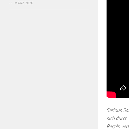
11. MÄRZ 2026
Serious Sa
sich durch
Regeln ver