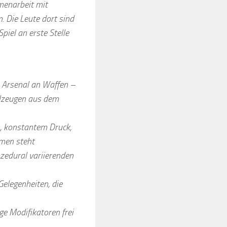
menarbeit mit
. Die Leute dort sind
piel an erste Stelle
s Arsenal an Waffen –
lzeugen aus dem
, konstantem Druck,
mmen steht
zedural variierenden
Gelegenheiten, die
ge Modifikatoren frei