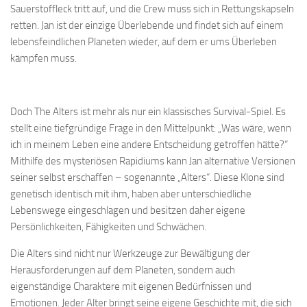
Sauerstoffleck tritt auf, und die Crew muss sich in Rettungskapseln
retten. Jan ist der einzige Überlebende und findet sich auf einem
lebensfeindlichen Planeten wieder, auf dem er ums Überleben
kämpfen muss.
Doch The Alters ist mehr als nur ein klassisches Survival-Spiel. Es
stellt eine tiefgründige Frage in den Mittelpunkt: „Was wäre, wenn
ich in meinem Leben eine andere Entscheidung getroffen hätte?“
Mithilfe des mysteriösen Rapidiums kann Jan alternative Versionen
seiner selbst erschaffen – sogenannte „Alters“. Diese Klone sind
genetisch identisch mit ihm, haben aber unterschiedliche
Lebenswege eingeschlagen und besitzen daher eigene
Persönlichkeiten, Fähigkeiten und Schwächen.
Die Alters sind nicht nur Werkzeuge zur Bewältigung der
Herausforderungen auf dem Planeten, sondern auch
eigenständige Charaktere mit eigenen Bedürfnissen und
Emotionen. Jeder Alter bringt seine eigene Geschichte mit, die sich