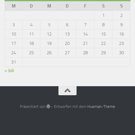
M
D
M
D
F
S
S
1
2
3
4
5
6
7
8
9
10
11
12
13
14
15
16
17
18
19
20
21
22
23
24
25
26
27
28
29
30
31
« Juli
Präsentiert von
- Entworfen mit dem
Hueman-Theme