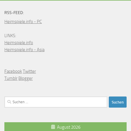
RSS-FEED:
Heimspiele.info - PC
LINKS:
Heimspiele.info
Heimspiele.info - Asia
Facebook
Twitter
Tumblr
Blogger
Suchen
nach:
August 2026