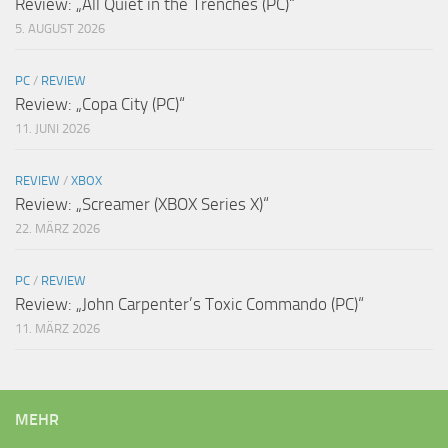
Review: „All Quiet in the Trenches (PC)“
5. AUGUST 2026
PC
/
REVIEW
Review: „Copa City (PC)“
11. JUNI 2026
REVIEW
/
XBOX
Review: „Screamer (XBOX Series X)“
22. MÄRZ 2026
PC
/
REVIEW
Review: „John Carpenter’s Toxic Commando (PC)“
11. MÄRZ 2026
MEHR