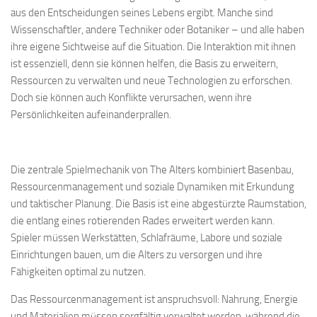
aus den Entscheidungen seines Lebens ergibt. Manche sind
Wissenschaftler, andere Techniker oder Botaniker – und alle haben
ihre eigene Sichtweise auf die Situation. Die Interaktion mit ihnen
ist essenziell, denn sie können helfen, die Basis zu erweitern,
Ressourcen zu verwalten und neue Technologien zu erforschen.
Doch sie können auch Konflikte verursachen, wenn ihre
Persönlichkeiten aufeinanderprallen.
Die zentrale Spielmechanik von The Alters kombiniert Basenbau,
Ressourcenmanagement und soziale Dynamiken mit Erkundung
und taktischer Planung. Die Basis ist eine abgestürzte Raumstation,
die entlang eines rotierenden Rades erweitert werden kann.
Spieler müssen Werkstätten, Schlafräume, Labore und soziale
Einrichtungen bauen, um die Alters zu versorgen und ihre
Fähigkeiten optimal zu nutzen.
Das Ressourcenmanagement ist anspruchsvoll: Nahrung, Energie
und Materialien müssen sorgfältig verwaltet werden, während die