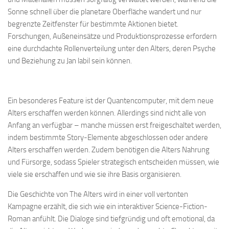
Sonne schnell über die planetare Oberfläche wandert und nur
begrenzte Zeitfenster für bestimmte Aktionen bietet.
Forschungen, Außeneinsätze und Produktionsprozesse erfordern
eine durchdachte Rollenverteilung unter den Alters, deren Psyche
und Beziehung zu Jan labil sein können.
Ein besonderes Feature ist der Quantencomputer, mit dem neue
Alters erschaffen werden können. Allerdings sind nicht alle von
Anfang an verfügbar – manche müssen erst freigeschaltet werden,
indem bestimmte Story-Elemente abgeschlossen oder andere
Alters erschaffen werden. Zudem benötigen die Alters Nahrung
und Fürsorge, sodass Spieler strategisch entscheiden müssen, wie
viele sie erschaffen und wie sie ihre Basis organisieren.
Die Geschichte von The Alters wird in einer voll vertonten
Kampagne erzählt, die sich wie ein interaktiver Science-Fiction-
Roman anfühlt. Die Dialoge sind tiefgründig und oft emotional, da