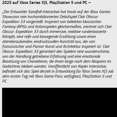
2025 auf Xbox Series X|S, PlayStation 5 und PC –
„Der Entwickler Sandfall Interactive hat heute auf der Xbox Games
Showcase sein hochambitioniertes Debütspiel Clair Obscur:
Expedition 33 vorgestellt. Inspiriert von beliebten klassischen
Fantasy-JRPGs und Actionspielen gleichermaßen, zeichnet sich Clair
Obscur: Expedition 33 durch immersive, reaktive rundenbasierte
Kämpfe, eine reife und bewegende Erzählung sowie einen
atemberaubenden, eindrucksvollen Kunststil aus, der von
französischer und Pariser Kunst und Architektur inspiriert ist. Clair
Obscur: Expedition 33 garantiert den Spielern eine wunderschöne,
von der Handlung getriebene Erfahrung und eine emotionale
Besetzung von Charakteren, die ihnen lange nach dem Abspann im
Gedächtnis bleiben werden. Veröffentlicht von Kepler Interactive,
befindet sich das Spiel derzeit in Entwicklung für Xbox Series X|S (ab
dem ersten Tag mit Xbox Game Pass verfügbar), PlayStation 5 und
PC.