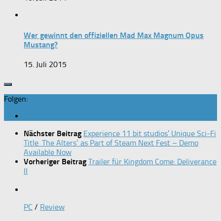
Wer gewinnt den offiziellen Mad Max Magnum Opus
Mustang?
15. Juli 2015
Folgen:
Nächster Beitrag
Experience 11 bit studios’ Unique Sci-Fi
Title ‚The Alters‘ as Part of Steam Next Fest – Demo
Available Now
Vorheriger Beitrag
Trailer für Kingdom Come: Deliverance
II
PC
/
Review