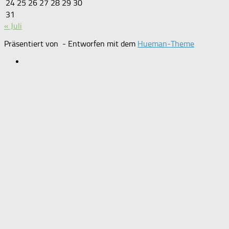
24
25
26
27
28
29
30
31
« Juli
Präsentiert von
- Entworfen mit dem
Hueman-Theme