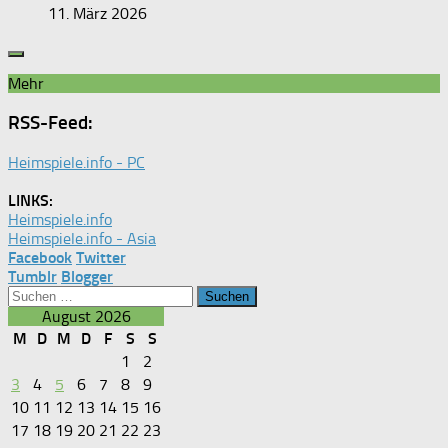
11. März 2026
Mehr
RSS-Feed:
Heimspiele.info - PC
LINKS:
Heimspiele.info
Heimspiele.info - Asia
Facebook
Twitter
Tumblr
Blogger
Suchen
nach:
August 2026
M
D
M
D
F
S
S
1
2
3
4
5
6
7
8
9
10
11
12
13
14
15
16
17
18
19
20
21
22
23