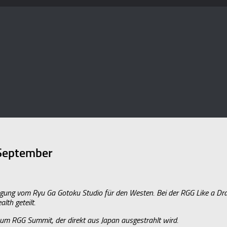
 September
agung vom Ryu Ga Gotoku Studio für den Westen. Bei der RGG Like a Dra
th geteilt.
zum RGG Summit, der direkt aus Japan ausgestrahlt wird.