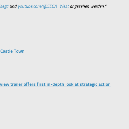
/sega
und
youtube.com/@SEGA_West
angesehen werden.“
 Castle Town
trailer offers first in-depth look at strategic action