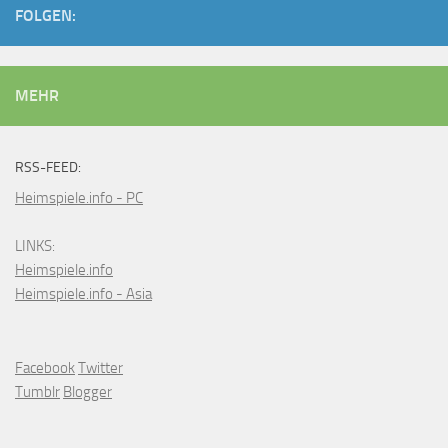
FOLGEN:
MEHR
RSS-FEED:
Heimspiele.info - PC
LINKS:
Heimspiele.info
Heimspiele.info - Asia
Facebook
Twitter
Tumblr
Blogger