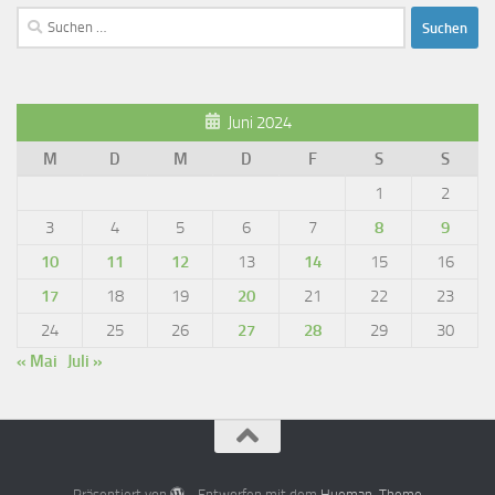
Suchen
nach:
Juni 2024
M
D
M
D
F
S
S
1
2
3
4
5
6
7
8
9
10
11
12
13
14
15
16
17
18
19
20
21
22
23
24
25
26
27
28
29
30
« Mai
Juli »
Präsentiert von
- Entworfen mit dem
Hueman-Theme