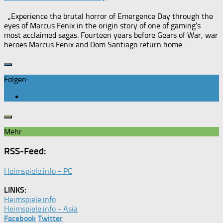
„Experience the brutal horror of Emergence Day through the
eyes of Marcus Fenix in the origin story of one of gaming’s
most acclaimed sagas.​ Fourteen years before Gears of War, war
heroes Marcus Fenix and Dom Santiago return home...
Folgen:
Mehr
RSS-Feed:
Heimspiele.info - PC
LINKS:
Heimspiele.info
Heimspiele.info - Asia
Facebook
Twitter