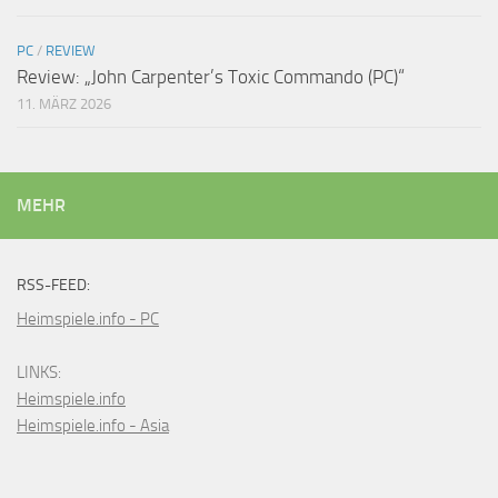
PC
/
REVIEW
Review: „John Carpenter’s Toxic Commando (PC)“
11. MÄRZ 2026
MEHR
RSS-FEED:
Heimspiele.info - PC
LINKS:
Heimspiele.info
Heimspiele.info - Asia