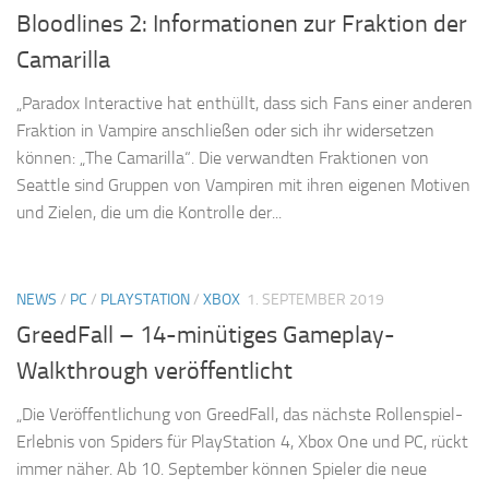
Bloodlines 2: Informationen zur Fraktion der
Camarilla
„Paradox Interactive hat enthüllt, dass sich Fans einer anderen
Fraktion in Vampire anschließen oder sich ihr widersetzen
können: „The Camarilla“. Die verwandten Fraktionen von
Seattle sind Gruppen von Vampiren mit ihren eigenen Motiven
und Zielen, die um die Kontrolle der...
NEWS
/
PC
/
PLAYSTATION
/
XBOX
1. SEPTEMBER 2019
GreedFall – 14-minütiges Gameplay-
Walkthrough veröffentlicht
„Die Veröffentlichung von GreedFall, das nächste Rollenspiel-
Erlebnis von Spiders für PlayStation 4, Xbox One und PC, rückt
immer näher. Ab 10. September können Spieler die neue