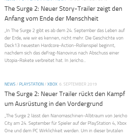
The Surge 2: Neuer Story-Trailer zeigt den
Anfang vom Ende der Menschheit
„In The Surge 2 gibt es ab dem 24. September das Leben auf
der Erde, wie wir es kennen, nicht mehr. Die Geschichte von
Deck13 neuesten Hardcore-Action-Rollenspiel beginnt,
nachdem sich das deFrag-Nanovirus nach Abschuss einer
Utopia-Rakete verbreitet hat. In Jericho...
NEWS
/
PLAYSTATION
/
XBOX
6. SEPTEMBER 2019
The Surge 2: Neuer Trailer rückt den Kampf
um Ausrüstung in den Vordergrund
„The Surge 2 lässt den Nanomaschinen-Albtraum von Jericho
City am 24. September für Spieler auf der PlayStation 4, Xbox
One und dem PC Wirklichkeit werden. Um in dieser brutalen