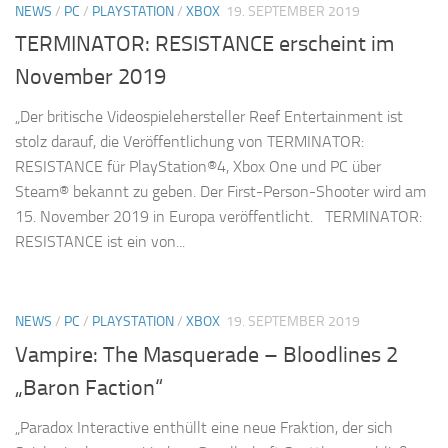
NEWS
/
PC
/
PLAYSTATION
/
XBOX
19. SEPTEMBER 2019
TERMINATOR: RESISTANCE erscheint im
November 2019
„Der britische Videospielehersteller Reef Entertainment ist
stolz darauf, die Veröffentlichung von TERMINATOR:
RESISTANCE für PlayStation®4, Xbox One und PC über
Steam® bekannt zu geben. Der First-Person-Shooter wird am
15. November 2019 in Europa veröffentlicht. TERMINATOR:
RESISTANCE ist ein von...
NEWS
/
PC
/
PLAYSTATION
/
XBOX
19. SEPTEMBER 2019
Vampire: The Masquerade – Bloodlines 2
„Baron Faction“
„Paradox Interactive enthüllt eine neue Fraktion, der sich