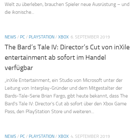
Welt zu überleben, brauchen Spieler neue Ausrüstung – und
die ikonische...
NEWS
/
PC
/
PLAYSTATION
/
XBOX
6. SEPTEMBER 2019
The Bard’s Tale IV: Director’s Cut von inXile
entertainment ab sofort im Handel
verfügbar
„inXile Entertainment, ein Studio von Microsoft unter der
Leitung von Interplay-Gründer und dem Mitgestalter der
Bards-Tale-Serie Brian Fargo, gibt heute bekannt, dass The
Bard’s Tale IV: Director’s Cut ab sofort über den Xbox Game
Pass, den PlayStation Store und weiteren...
NEWS
/
PC
/
PLAYSTATION
/
XBOX
4. SEPTEMBER 2019