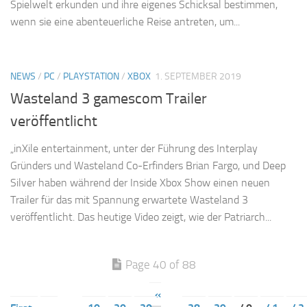
Spielwelt erkunden und ihre eigenes Schicksal bestimmen,
wenn sie eine abenteuerliche Reise antreten, um...
NEWS
/
PC
/
PLAYSTATION
/
XBOX
1. SEPTEMBER 2019
Wasteland 3 gamescom Trailer
veröffentlicht
„inXile entertainment, unter der Führung des Interplay
Gründers und Wasteland Co-Erfinders Brian Fargo, und Deep
Silver haben während der Inside Xbox Show einen neuen
Trailer für das mit Spannung erwartete Wasteland 3
veröffentlicht. Das heutige Video zeigt, wie der Patriarch...
Page 40 of 88
«