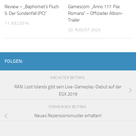
Review – „Baphomet’s Fluch
Gamescom: „Anno 117: Pax
5: Der Sündenfall (PC)“
Romana“ – Offizieller Albion-
Trailer
11. JULI 2014
20. AUGUST 2025
FOLGEN:
NÄCHSTER BEITRAG
RAN: Lost Islands gibt sein Live-Gameplay-Debüt auf der
EGX 2019
VORHERIGER BEITRAG
Neues Rezensionsmuster erhalten!