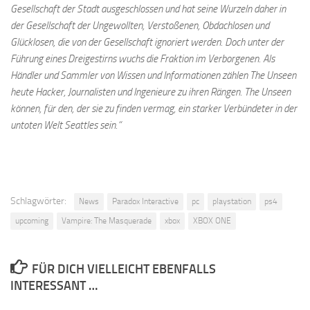
Gesellschaft der Stadt ausgeschlossen und hat seine Wurzeln daher in
der Gesellschaft der Ungewollten, Verstoßenen, Obdachlosen und
Glücklosen, die von der Gesellschaft ignoriert werden. Doch unter der
Führung eines Dreigestirns wuchs die Fraktion im Verborgenen. Als
Händler und Sammler von Wissen und Informationen zählen The Unseen
heute Hacker, Journalisten und Ingenieure zu ihren Rängen. The Unseen
können, für den, der sie zu finden vermag, ein starker Verbündeter in der
untoten Welt Seattles sein.“
Schlagwörter:
News
Paradox Interactive
pc
playstation
ps4
upcoming
Vampire: The Masquerade
xbox
XBOX ONE
FÜR DICH VIELLEICHT EBENFALLS
INTERESSANT …