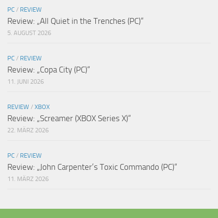
PC
/
REVIEW
Review: „All Quiet in the Trenches (PC)“
5. AUGUST 2026
PC
/
REVIEW
Review: „Copa City (PC)“
11. JUNI 2026
REVIEW
/
XBOX
Review: „Screamer (XBOX Series X)“
22. MÄRZ 2026
PC
/
REVIEW
Review: „John Carpenter’s Toxic Commando (PC)“
11. MÄRZ 2026