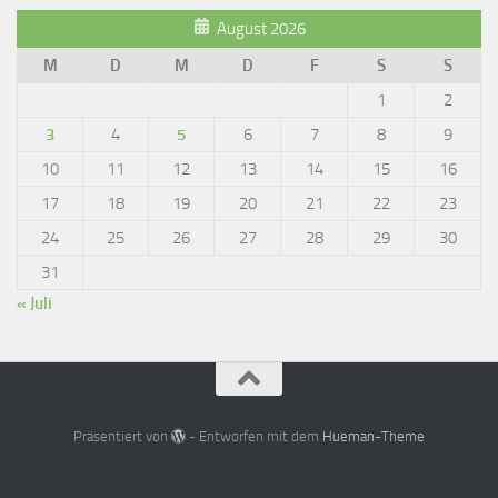
August 2026
M
D
M
D
F
S
S
1
2
3
4
5
6
7
8
9
10
11
12
13
14
15
16
17
18
19
20
21
22
23
24
25
26
27
28
29
30
31
« Juli
Präsentiert von
- Entworfen mit dem
Hueman-Theme