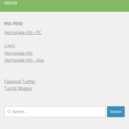
MEHR
RSS-FEED:
Heimspiele.info - PC
LINKS:
Heimspiele.info
Heimspiele.info - Asia
Facebook
Twitter
Tumblr
Blogger
Suchen
nach: