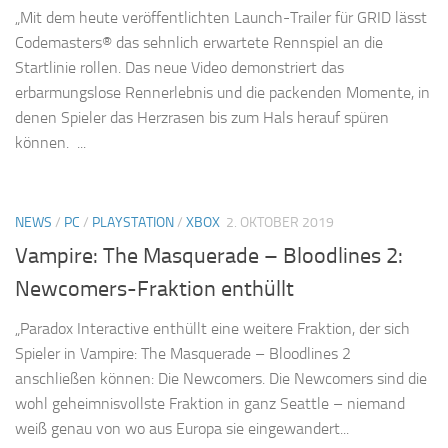
„Mit dem heute veröffentlichten Launch-Trailer für GRID lässt
Codemasters® das sehnlich erwartete Rennspiel an die
Startlinie rollen. Das neue Video demonstriert das
erbarmungslose Rennerlebnis und die packenden Momente, in
denen Spieler das Herzrasen bis zum Hals herauf spüren
können. ...
NEWS
/
PC
/
PLAYSTATION
/
XBOX
2. OKTOBER 2019
Vampire: The Masquerade – Bloodlines 2:
Newcomers-Fraktion enthüllt
„Paradox Interactive enthüllt eine weitere Fraktion, der sich
Spieler in Vampire: The Masquerade – Bloodlines 2
anschließen können: Die Newcomers. Die Newcomers sind die
wohl geheimnisvollste Fraktion in ganz Seattle – niemand
weiß genau von wo aus Europa sie eingewandert...