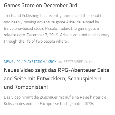
Games Store on December 3rd
„Techland Publishing has recently announced the beautiful
and deeply moving adventure game Arise, developed by
Barcelona-based studio Piccolo. Today, the game gets a
release date: December 3, 2019. Arise is an emotional journey
through the life of two people where...
NEWS
/
PC
/
PLAYSTATION
/
XBOX
20. SEPTEMBER 2019
Neues Video zeigt das RPG-Abenteuer Seite
and Seite mit Entwicklern, Schauspielern
und Komponisten!
Das Video nimmt die Zuschauer mit auf eine Reise hinter die
Kulissen des von der Fachpresse hochgelobten RPGs.