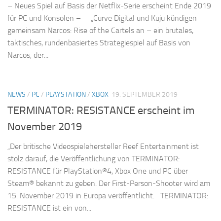
– Neues Spiel auf Basis der Netflix-Serie erscheint Ende 2019
für PC und Konsolen – „Curve Digital und Kuju kündigen
gemeinsam Narcos: Rise of the Cartels an – ein brutales,
taktisches, rundenbasiertes Strategiespiel auf Basis von
Narcos, der...
NEWS
/
PC
/
PLAYSTATION
/
XBOX
19. SEPTEMBER 2019
TERMINATOR: RESISTANCE erscheint im
November 2019
„Der britische Videospielehersteller Reef Entertainment ist
stolz darauf, die Veröffentlichung von TERMINATOR:
RESISTANCE für PlayStation®4, Xbox One und PC über
Steam® bekannt zu geben. Der First-Person-Shooter wird am
15. November 2019 in Europa veröffentlicht. TERMINATOR:
RESISTANCE ist ein von...