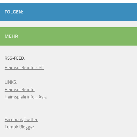
FOLGEN:
MEHR
RSS-FEED:
Heimspiele.info - PC
LINKS:
Heimspiele.info
Heimspiele.info - Asia
Facebook
Twitter
Tumblr
Blogger