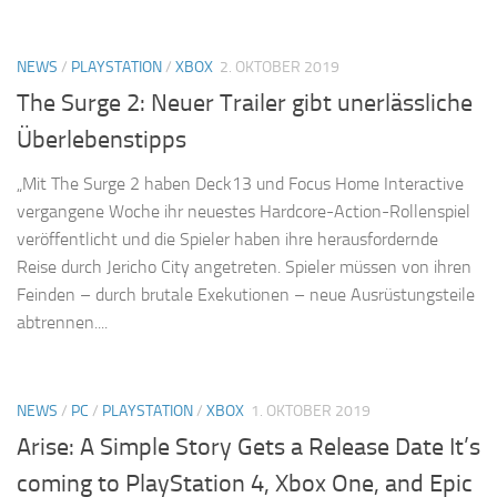
NEWS
/
PLAYSTATION
/
XBOX
2. OKTOBER 2019
The Surge 2: Neuer Trailer gibt unerlässliche
Überlebenstipps
„Mit The Surge 2 haben Deck13 und Focus Home Interactive
vergangene Woche ihr neuestes Hardcore-Action-Rollenspiel
veröffentlicht und die Spieler haben ihre herausfordernde
Reise durch Jericho City angetreten. Spieler müssen von ihren
Feinden – durch brutale Exekutionen – neue Ausrüstungsteile
abtrennen....
NEWS
/
PC
/
PLAYSTATION
/
XBOX
1. OKTOBER 2019
Arise: A Simple Story Gets a Release Date It’s
coming to PlayStation 4, Xbox One, and Epic