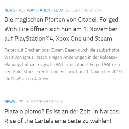
NEWS
/
PC
/
PLAYSTATION
/
XBOX
20. SEPTEMBER 2019
Die magischen Pforten von Citadel: Forged
With Fire öffnen sich nun am 1. November
auf PlayStation®4, Xbox One und Steam
Reitet auf Drachen oder Eurem Besen durch die zauberhafte
Welt von Ignus! „Nach einigen Änderungen in der Release-
Planung, hat die magische Welt von Citadel: Forged With Fire
den Gold-Staus erreicht und erscheint am 1. November 2019
für PlayStation 4, Xbox...
NEWS
/
PC
19. SEPTEMBER 2019
Plata o plomo? Es ist an der Zeit, in Narcos:
Rise of the Cartels eine Seite zu wählen!