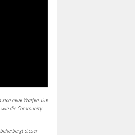
n sich neue Waffen. Die
, wie die Community
 beherbergt dieser