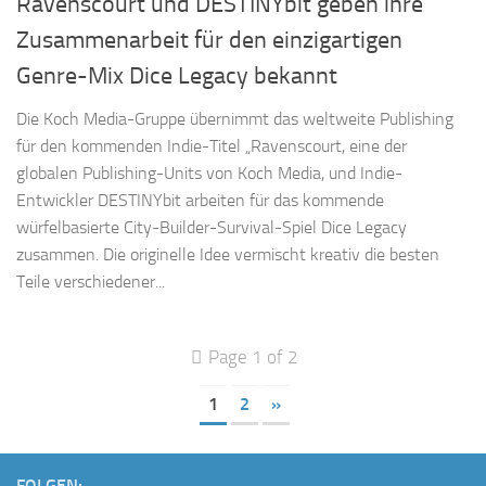
Ravenscourt und DESTINYbit geben ihre
Zusammenarbeit für den einzigartigen
Genre-Mix Dice Legacy bekannt
Die Koch Media-Gruppe übernimmt das weltweite Publishing
für den kommenden Indie-Titel „Ravenscourt, eine der
globalen Publishing-Units von Koch Media, und Indie-
Entwickler DESTINYbit arbeiten für das kommende
würfelbasierte City-Builder-Survival-Spiel Dice Legacy
zusammen. Die originelle Idee vermischt kreativ die besten
Teile verschiedener...
Page 1 of 2
1
2
»
FOLGEN: