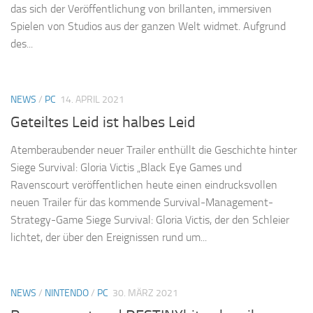
das sich der Veröffentlichung von brillanten, immersiven
Spielen von Studios aus der ganzen Welt widmet. Aufgrund
des...
NEWS
/
PC
14. APRIL 2021
Geteiltes Leid ist halbes Leid
Atemberaubender neuer Trailer enthüllt die Geschichte hinter
Siege Survival: Gloria Victis „Black Eye Games und
Ravenscourt veröffentlichen heute einen eindrucksvollen
neuen Trailer für das kommende Survival-Management-
Strategy-Game Siege Survival: Gloria Victis, der den Schleier
lichtet, der über den Ereignissen rund um...
NEWS
/
NINTENDO
/
PC
30. MÄRZ 2021