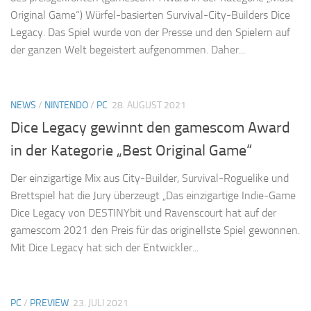
Original Game“) Würfel-basierten Survival-City-Builders Dice
Legacy. Das Spiel wurde von der Presse und den Spielern auf
der ganzen Welt begeistert aufgenommen. Daher...
NEWS
/
NINTENDO
/
PC
28. AUGUST 2021
Dice Legacy gewinnt den gamescom Award
in der Kategorie „Best Original Game“
Der einzigartige Mix aus City-Builder, Survival-Roguelike und
Brettspiel hat die Jury überzeugt „Das einzigartige Indie-Game
Dice Legacy von DESTINYbit und Ravenscourt hat auf der
gamescom 2021 den Preis für das originellste Spiel gewonnen.
Mit Dice Legacy hat sich der Entwickler...
PC
/
PREVIEW
23. JULI 2021