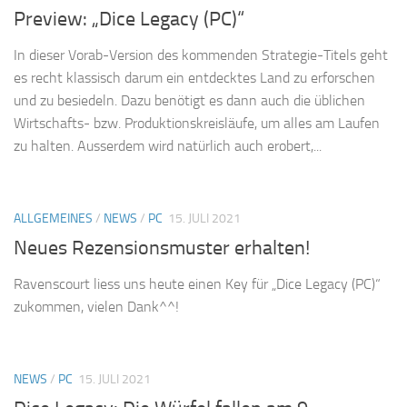
Preview: „Dice Legacy (PC)“
In dieser Vorab-Version des kommenden Strategie-Titels geht
es recht klassisch darum ein entdecktes Land zu erforschen
und zu besiedeln. Dazu benötigt es dann auch die üblichen
Wirtschafts- bzw. Produktionskreisläufe, um alles am Laufen
zu halten. Ausserdem wird natürlich auch erobert,...
ALLGEMEINES
/
NEWS
/
PC
15. JULI 2021
Neues Rezensionsmuster erhalten!
Ravenscourt liess uns heute einen Key für „Dice Legacy (PC)“
zukommen, vielen Dank^^!
NEWS
/
PC
15. JULI 2021