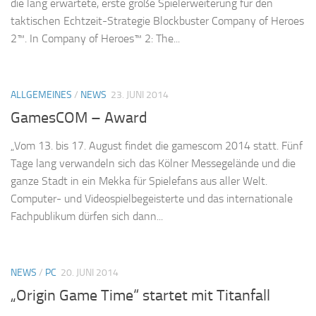
die lang erwartete, erste große Spielerweiterung für den
taktischen Echtzeit-Strategie Blockbuster Company of Heroes
2™. In Company of Heroes™ 2: The...
ALLGEMEINES
/
NEWS
23. JUNI 2014
GamesCOM – Award
„Vom 13. bis 17. August findet die gamescom 2014 statt. Fünf
Tage lang verwandeln sich das Kölner Messegelände und die
ganze Stadt in ein Mekka für Spielefans aus aller Welt.
Computer- und Videospielbegeisterte und das internationale
Fachpublikum dürfen sich dann...
NEWS
/
PC
20. JUNI 2014
„Origin Game Time“ startet mit Titanfall