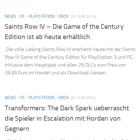
NEWS
/
PC
/
PLAYSTATION
/
XBOX
20. JUNI 2014
Saints Row IV – Die Game of the Century
Edition ist ab heute erhältlich
„Die volle Ladung Saints Row IV erscheint heute mit der Saints
Row IV Game of the Century Edition für PlayStation 3 und PC,
inklusive dem Hauptspiel und allen 29 DLCs zum Preis von
29,99 Euro im Handel und als Download-Version....
NEWS
/
PC
/
PLAYSTATION
/
XBOX
20. JUNI 2014
Transformers: The Dark Spark ueberrascht
die Spieler in Escalation mit Horden von
Gegnern