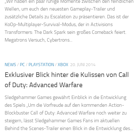
„Wir haben ein paar ruhige Momente zwischen den feindlichen
Wellen, um euch den neuesten Gameplay-Trailer und
zusätzliche Details zu Escalation zu präsentieren. Das ist der
KoOp-Multiplayer-Survival-Modus, der in Activisions
Transformers: The Dark Spark sein großes Comeback feiert.
Megatrons Versuch, Cybertrons...
NEWS
/
PC
/
PLAYSTATION
/
XBOX
20. JUNI 2014
Exklusiver Blick hinter die Kulissen von Call
of Duty: Advanced Warfare
Sledgehammer Games gewährt Einblick in die Entwicklung
des Spiels „Um die Vorfreude auf den kommenden Action-
Blockbuster Call of Duty: Advanced Warfare noch weiter zu
steigern, lässt Sledgehammer Games Fans im aktuellen
Behind the Scenes-Trailer einen Blick in die Entwicklung des...