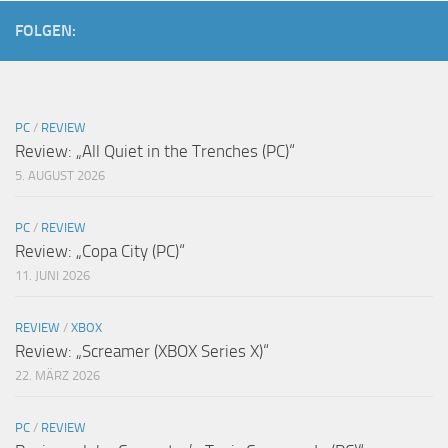
FOLGEN:
PC
/
REVIEW
Review: „All Quiet in the Trenches (PC)“
5. AUGUST 2026
PC
/
REVIEW
Review: „Copa City (PC)“
11. JUNI 2026
REVIEW
/
XBOX
Review: „Screamer (XBOX Series X)“
22. MÄRZ 2026
PC
/
REVIEW