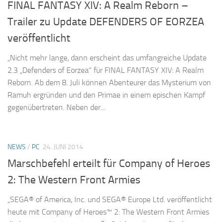
FINAL FANTASY XIV: A Realm Reborn –
Trailer zu Update DEFENDERS OF EORZEA
veröffentlicht
„Nicht mehr lange, dann erscheint das umfangreiche Update
2.3 „Defenders of Eorzea“ für FINAL FANTASY XIV: A Realm
Reborn. Ab dem 8. Juli können Abenteurer das Mysterium von
Ramuh ergründen und den Primae in einem epischen Kampf
gegenübertreten. Neben der...
NEWS
/
PC
24. JUNI 2014
Marschbefehl erteilt für Company of Heroes
2: The Western Front Armies
„SEGA® of America, Inc. und SEGA® Europe Ltd. veröffentlicht
heute mit Company of Heroes™ 2: The Western Front Armies