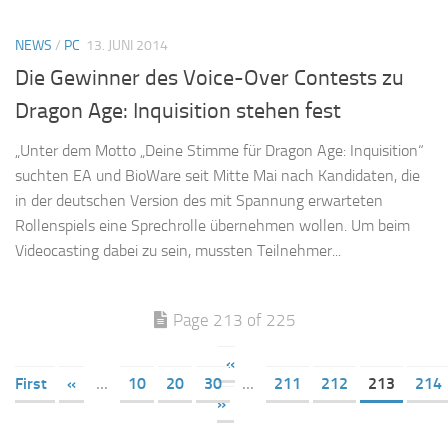
NEWS
/
PC
13. JUNI 2014
Die Gewinner des Voice-Over Contests zu
Dragon Age: Inquisition stehen fest
„Unter dem Motto „Deine Stimme für Dragon Age: Inquisition“
suchten EA und BioWare seit Mitte Mai nach Kandidaten, die
in der deutschen Version des mit Spannung erwarteten
Rollenspiels eine Sprechrolle übernehmen wollen. Um beim
Videocasting dabei zu sein, mussten Teilnehmer...
Page 213 of 225
«
First
«
...
10
20
30
...
211
212
213
214
»