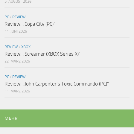
5. AUGUST 2026
PC
/
REVIEW
Review: „Copa City (PC)“
11. JUNI 2026
REVIEW
/
XBOX
Review: „Screamer (XBOX Series X)“
22. MÄRZ 2026
PC
/
REVIEW
Review: „John Carpenter’s Toxic Commando (PC)“
11. MÄRZ 2026
MEHR