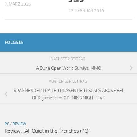
erhalten!
7. MÄRZ 2025
12. FEBRUAR 2019
FOLGEN:
NÄCHSTER BEITRAG
A Dune Open World Survival MMO
VORHERIGER BEITRAG
SPANNENDER TRAILER PRÄSENTIERT SCARS ABOVE BEI
DER gamescom OPENING NIGHT LIVE
PC
/
REVIEW
Review: „All Quiet in the Trenches (PC)“