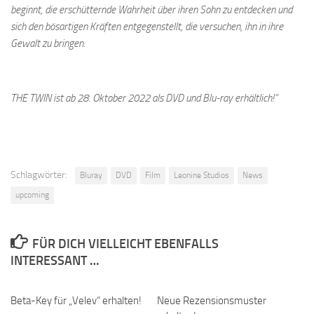
beginnt, die erschütternde Wahrheit über ihren Sohn zu entdecken und
sich den bösartigen Kräften entgegenstellt, die versuchen, ihn in ihre
Gewalt zu bringen.
THE TWIN ist ab 28. Oktober 2022 als DVD und Blu-ray erhältlich!“
Schlagwörter:
Bluray
DVD
Film
Leonine Studios
News
upcoming
FÜR DICH VIELLEICHT EBENFALLS
INTERESSANT …
Beta-Key für „Velev“ erhalten!
Neue Rezensionsmuster