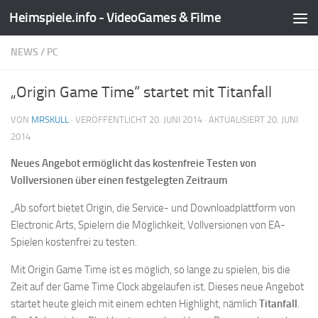
Heimspiele.info - VideoGames & Filme
Zum Inhalt springen
NEWS
/
PC
„Origin Game Time“ startet mit Titanfall
VON
MRSKULL
· VERÖFFENTLICHT
20. JUNI 2014
· AKTUALISIERT
20. JUNI
2014
Neues Angebot ermöglicht das kostenfreie Testen von
Vollversionen über einen festgelegten Zeitraum
„Ab sofort bietet Origin, die Service- und Downloadplattform von
Electronic Arts, Spielern die Möglichkeit, Vollversionen von EA-
Spielen kostenfrei zu testen.
Mit Origin Game Time ist es möglich, so lange zu spielen, bis die
Zeit auf der Game Time Clock abgelaufen ist. Dieses neue Angebot
startet heute gleich mit einem echten Highlight, nämlich
Titanfall
.