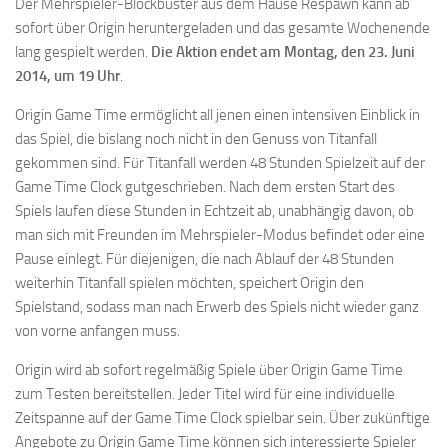
Der Mehrspieler-Blockbuster aus dem Hause Respawn kann ab
sofort über Origin heruntergeladen und das gesamte Wochenende
lang gespielt werden.
Die Aktion endet am Montag, den 23. Juni
2014, um 19 Uhr
.
Origin Game Time ermöglicht all jenen einen intensiven Einblick in
das Spiel, die bislang noch nicht in den Genuss von Titanfall
gekommen sind. Für Titanfall werden 48 Stunden Spielzeit auf der
Game Time Clock gutgeschrieben. Nach dem ersten Start des
Spiels laufen diese Stunden in Echtzeit ab, unabhängig davon, ob
man sich mit Freunden im Mehrspieler-Modus befindet oder eine
Pause einlegt. Für diejenigen, die nach Ablauf der 48 Stunden
weiterhin Titanfall spielen möchten, speichert Origin den
Spielstand, sodass man nach Erwerb des Spiels nicht wieder ganz
von vorne anfangen muss.
Origin wird ab sofort regelmäßig Spiele über Origin Game Time
zum Testen bereitstellen. Jeder Titel wird für eine individuelle
Zeitspanne auf der Game Time Clock spielbar sein. Über zukünftige
Angebote zu Origin Game Time können sich interessierte Spieler