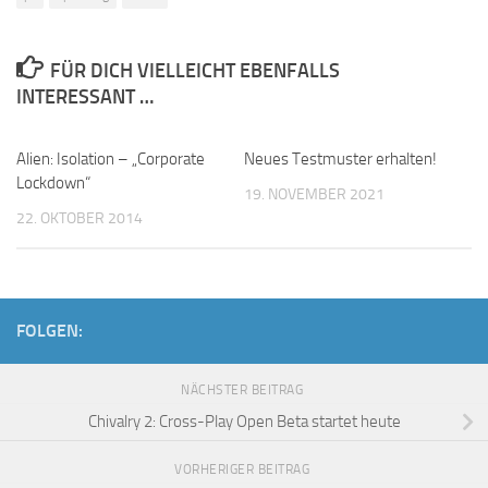
FÜR DICH VIELLEICHT EBENFALLS
INTERESSANT …
Alien: Isolation – „Corporate
Neues Testmuster erhalten!
Lockdown“
19. NOVEMBER 2021
22. OKTOBER 2014
FOLGEN:
NÄCHSTER BEITRAG
Chivalry 2: Cross-Play Open Beta startet heute
VORHERIGER BEITRAG