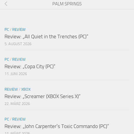
PALM SPRINGS
PC
/
REVIEW
Review: „All Quiet in the Trenches (PC)“
5. AUGUST 2026
PC
/
REVIEW
Review: „Copa City (PC)“
11. JUNI 2026
REVIEW
/
XBOX
Review: „Screamer (XBOX Series X)“
22. MÄRZ 2026
PC
/
REVIEW
Review: „John Carpenter’s Toxic Commando (PC)“
11. MÄRZ 2026