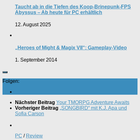
Taucht ab in die Tiefen des Koop-Brinepunk-FPS
Abyssus – Ab heute für PC erhältlich
12. August 2025
„Heroes of Might & Magix VII“: Gameplay-Video
1. September 2014
Folgen:
Nächster Beitrag
Your TMORPG Adventure Awaits
Vorheriger Beitrag
„SONGBIRD“ mit K.J. Apa und
Sofia Carson
PC
/
Review